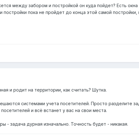
ется между забором и постройкой он куда пойдет? Есть окна 
и постройки пока не пройдет до конца этой самой постройки,
нная и родит на территории, как считать? Шутка.
решаются системами учета посетителей. Просто разделите за
посетителей и всё встанет у вас на свои места.
 - задача дурная изначально. Точность будет - никакая.