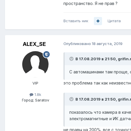
пространство. Я не прав ?
Вставить ник
Цитата
ALEX_SE
Опубликовано
18 августа, 2019
В 17.08.2019 в 21:50,
grifin.
С автомашинами там проще, о
это проблема так как неизвестн
VIP
1.8k
В 17.08.2019 в 21:50,
grifin.
Город:
Saratov
показалось что камера в кач
электромагнитные и ИК датчи
не правы на 200%. все с точнос