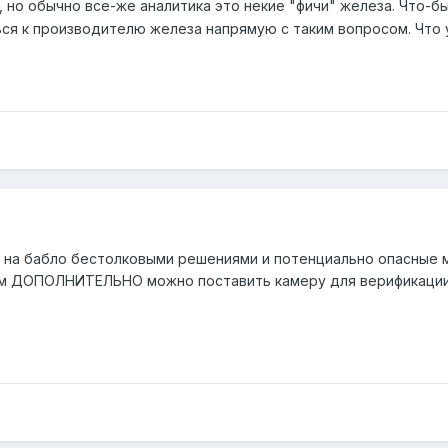
 но обычно все-же аналитика это некие "фичи" железа. Что-б
я к производителю железа напрямую с таким вопросом. Что у 
а на бабло бестолковыми решениями и потенциально опасные
ым ДОПОЛНИТЕЛЬНО можно поставить камеру для верификации