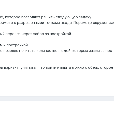
е, которое позволяет решить следующую задачу.
риметр с разрешенными точками входа. Периметр окружен за
й перелез через забор за постройкой.
м и постройкой
ое позоляет считать количество людей, которые зашли за пос
ой вариант, учитывая что войти и выйти можно с обеих сторо