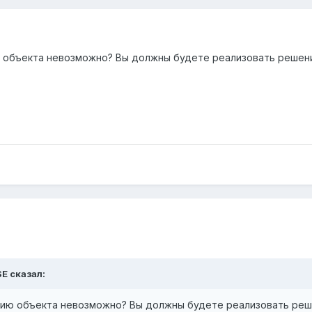
ю объекта невозможно? Вы должны будете реализовать решен
SE
сказал:
рию объекта невозможно? Вы должны будете реализовать ре