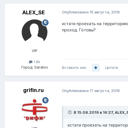
ALEX_SE
Опубликовано
15 августа, 2019
кстати проехать на территори
проход. Готовы?
VIP
1.8k
Город:
Saratov
Вставить ник
Цитата
grifin.ru
Опубликовано
17 августа, 2019
В 15.08.2019 в 16:27,
ALEX_
кстати проехать на террито