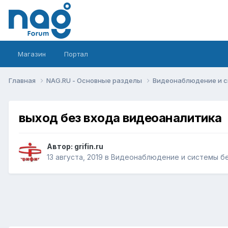
Магазин
Портал
Главная
NAG.RU - Основные разделы
Видеонаблюдение и 
выход без входа видеоаналитика
Автор:
grifin.ru
13 августа, 2019
в
Видеонаблюдение и системы б