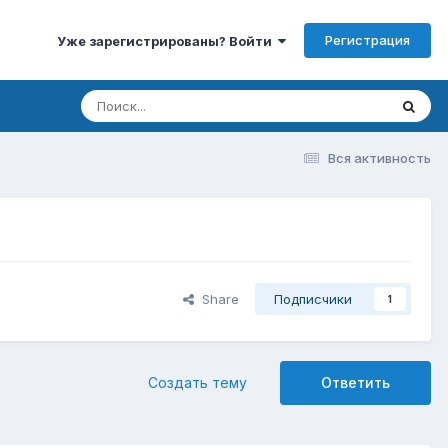
Регистрация
Уже зарегистрированы? Войти
Вся активность
Share
Подписчики
1
Создать тему
Ответить