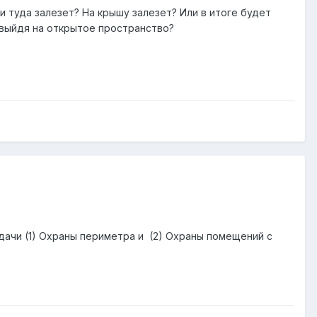
и туда залезет? На крышу залезет? Или в итоге будет
 выйдя на открытое пространство?
дачи (1) Охраны периметра и (2) Охраны помещений с