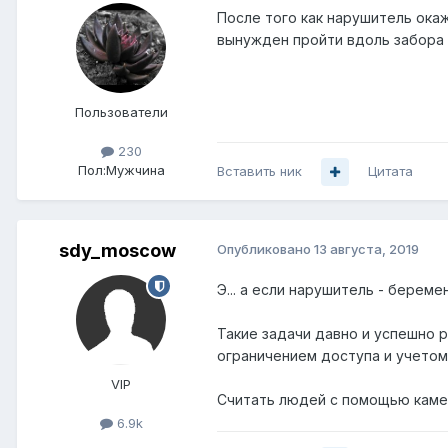
После того как нарушитель окаж
вынужден пройти вдоль забора 
Пользователи
230
Пол:
Мужчина
Вставить ник
Цитата
sdy_moscow
Опубликовано
13 августа, 2019
Э... а если нарушитель - береме
Такие задачи давно и успешно 
ограничением доступа и учетом 
VIP
Считать людей с помощью камеры
6.9k