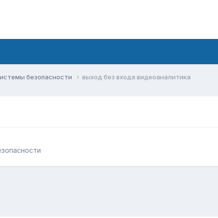
системы безопасности
выход без входа видеоаналитика
езопасности