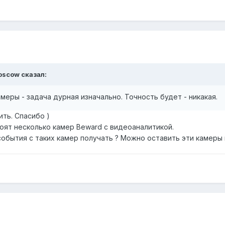
oscow
сказал:
еры - задача дурная изначально. Точность будет - никакая.
ть. Спасибо )
оят несколько камер Beward с видеоаналитикой.
события с таких камер получать ? Можно оставить эти камеры ил