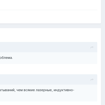
роблема.
тываний, чем всякие лазерные, индуктивно-