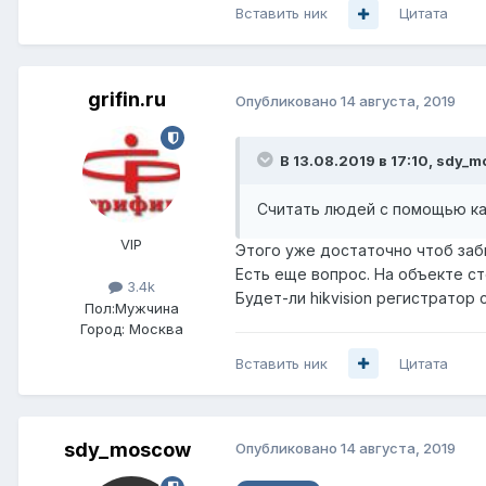
Вставить ник
Цитата
grifin.ru
Опубликовано
14 августа, 2019
В 13.08.2019 в 17:10,
sdy_m
Считать людей с помощью кам
VIP
Этого уже достаточно чтоб заби
Есть еще вопрос. На объекте ст
3.4k
Будет-ли hikvision регистратор 
Пол:
Мужчина
Город:
Москва
Вставить ник
Цитата
sdy_moscow
Опубликовано
14 августа, 2019