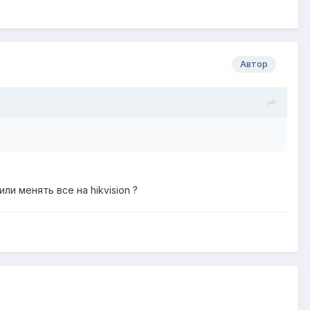
Автор
и менять все на hikvision ?