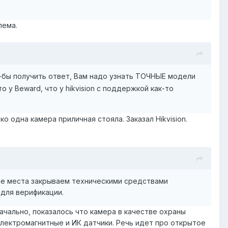
лема.
о-бы получить ответ, Вам надо узнать ТОЧНЫЕ модели
у Beward, что у hikvision с поддержкой как-то
о одна камера приличная стояла. Заказал Hikvision.
ые места закрываем техническими средствами
для верификации.
ачально, показалось что камера в качестве охраны
лектромагнитные и ИК датчики. Речь идет про открытое