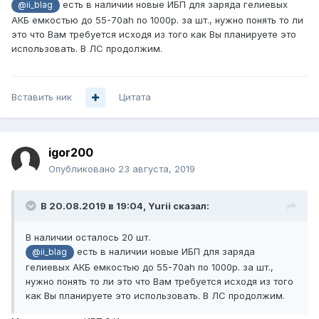
есть в наличии новые ИБП для заряда гелиевых
@ii_blag
АКБ емкостью до 55-70ah по 1000р. за шт., нужно понять то ли
это что Вам требуется исходя из того как Вы планируете это
использовать. В ЛС продолжим.
Вставить ник
Цитата
igor200
Опубликовано
23 августа, 2019
В 20.08.2019 в 19:04,
Yurii
сказал:
В наличии осталось 20 шт.
есть в наличии новые ИБП для заряда
@ii_blag
гелиевых АКБ емкостью до 55-70ah по 1000р. за шт.,
нужно понять то ли это что Вам требуется исходя из того
как Вы планируете это использовать. В ЛС продолжим.