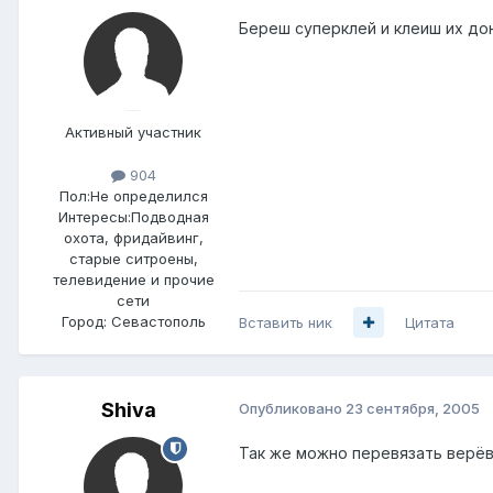
Береш суперклей и клеиш их дон
Активный участник
904
Пол:
Не определился
Интересы:
Подводная
охота, фридайвинг,
старые ситроены,
телевидение и прочие
сети
Город:
Севастополь
Вставить ник
Цитата
Shiva
Опубликовано
23 сентября, 2005
Так же можно перевязать верёв