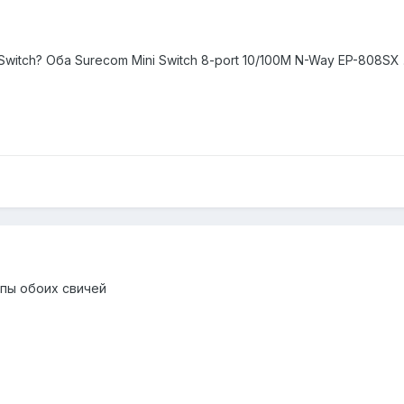
witch? Оба Surecom Mini Switch 8-port 10/100M N-Way EP-808SX 
ипы обоих свичей