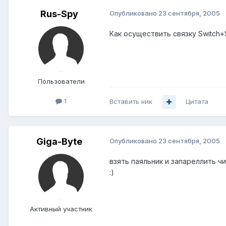
Rus-Spy
Опубликовано
23 сентября, 2005
Как осуществить связку Switch+S
Пользователи
1
Вставить ник
Цитата
Giga-Byte
Опубликовано
23 сентября, 2005
взять паяльник и запареллить ч
:)
Активный участник