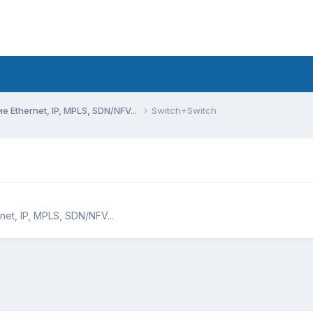
Ethernet, IP, MPLS, SDN/NFV...
Switch+Switch
t, IP, MPLS, SDN/NFV...