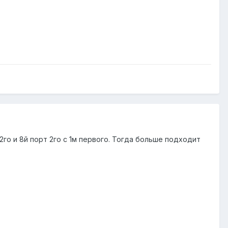
2го и 8й порт 2го с 1м первого. Тогда больше подходит