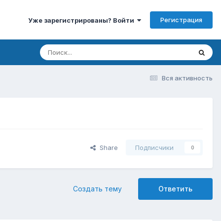
Регистрация
Уже зарегистрированы? Войти
Вся активность
Share
Подписчики
0
Создать тему
Ответить