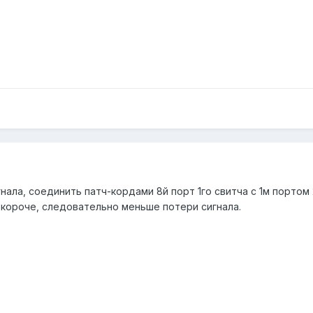
нала, соединить патч-кордами 8й порт 1го свитча с 1м портом 
 короче, следовательно меньше потери сигнала.