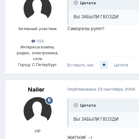
Цитата
ВЫ ЗАБЫЛИ ГВОЗДИ
Саморезы рулят!
Активный участник
550
Интересы:
компы,
радио, электроника,
сети
Город:
С.Петербург
Вставить ник
Цитата
Nailer
Опубликовано
23 сентября, 2005
Цитата
ВЫ ЗАБЫЛИ ГВОЗДИ
VIP
ЖИДКИЕ ;-)