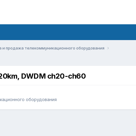
а и продажа телекоммуникационного оборудования
,20km, DWDM ch20-ch60
икационного оборудования