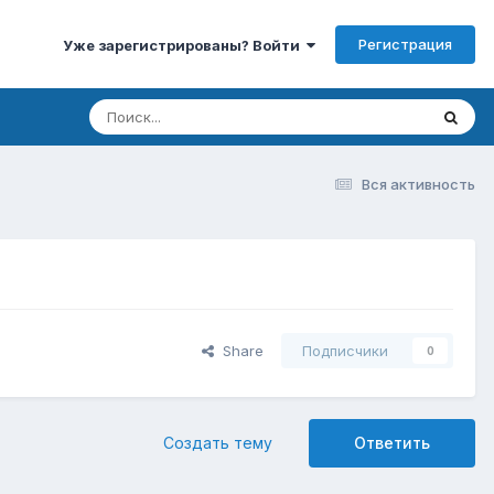
Регистрация
Уже зарегистрированы? Войти
Вся активность
Share
Подписчики
0
Создать тему
Ответить