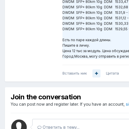
DWDM SFP+ 80km 10g DDM 1533,47 
DWDM SFP+ 80km 10g DDM 1532,68 
DWDM SFP+ 80km 10g DDM 1531,9 - 
DWDM SFP+ 80km 10g DDM 1531,12 -
DWDM SFP+ 80km 10g DDM 1530,33 
DWDM SFP+ 80km 10g DDM 1529,55 
Есть по паре каждой длины.
Пишите в личку.
Цена 12 тыс за модуль. Цена обсуждае
Город Москва, могу отправить в рег
Вставить ник
Цитата
Join the conversation
You can post now and register later. If you have an account,
s
Ответить в тему...