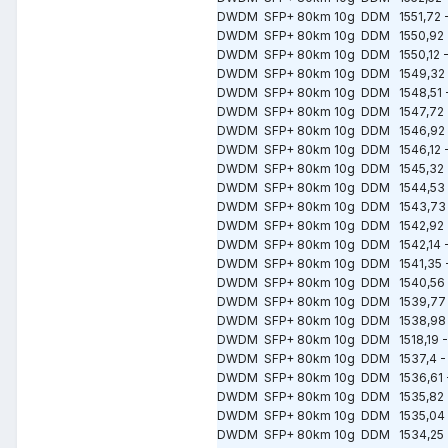
DWDM SFP+ 80km 10g DDM 1551,72 -
DWDM SFP+ 80km 10g DDM 1550,92 
DWDM SFP+ 80km 10g DDM 1550,12 -
DWDM SFP+ 80km 10g DDM 1549,32 
DWDM SFP+ 80km 10g DDM 1548,51 -
DWDM SFP+ 80km 10g DDM 1547,72 
DWDM SFP+ 80km 10g DDM 1546,92 
DWDM SFP+ 80km 10g DDM 1546,12 -
DWDM SFP+ 80km 10g DDM 1545,32 
DWDM SFP+ 80km 10g DDM 1544,53 -
DWDM SFP+ 80km 10g DDM 1543,73 
DWDM SFP+ 80km 10g DDM 1542,92 
DWDM SFP+ 80km 10g DDM 1542,14 -
DWDM SFP+ 80km 10g DDM 1541,35 -
DWDM SFP+ 80km 10g DDM 1540,56 
DWDM SFP+ 80km 10g DDM 1539,77 
DWDM SFP+ 80km 10g DDM 1538,98 
DWDM SFP+ 80km 10g DDM 1518,19 -
DWDM SFP+ 80km 10g DDM 1537,4 -
DWDM SFP+ 80km 10g DDM 1536,61 -
DWDM SFP+ 80km 10g DDM 1535,82 -
DWDM SFP+ 80km 10g DDM 1535,04 
DWDM SFP+ 80km 10g DDM 1534,25 