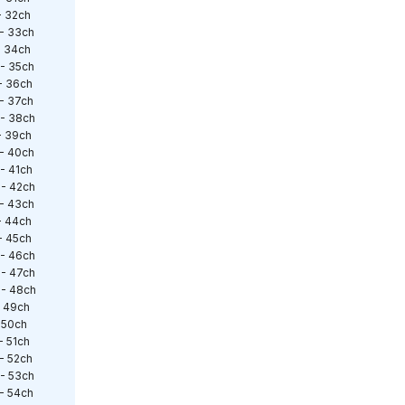
 32ch
- 33ch
 34ch
- 35ch
 36ch
- 37ch
- 38ch
 39ch
- 40ch
 41ch
- 42ch
- 43ch
 44ch
 45ch
- 46ch
- 47ch
- 48ch
 49ch
 50ch
 51ch
 52ch
- 53ch
- 54ch