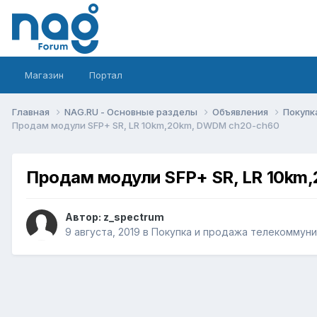
Магазин
Портал
Главная
NAG.RU - Основные разделы
Объявления
Покупк
Продам модули SFP+ SR, LR 10km,20km, DWDM ch20-ch60
Продам модули SFP+ SR, LR 10km
Автор:
z_spectrum
9 августа, 2019
в
Покупка и продажа телекоммун