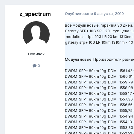
z_spectrum
Опубликовано
9 августа, 2019
Все модули новые, гарантия 30 дней.
Gateray SFP+ 10G SR - 20 штук, цена 1
modultech sfp+ 10G LR 20 km 1310nm -
gateray sfp+ 10G LR 10km 1310nm - 40 
Новичок
Модули новые. Производители разные
0
DWDM SFP+ 80km 10g DDM 1561.42 -
DWDM SFP+ 80km 10g DDM 1560.61 -
DWDM SFP+ 80km 10g DDM 1559.79 
DWDM SFP+ 80km 10g DDM 1558.98 
DWDM SFP+ 80km 10g DDM 1558.17 -
DWDM SFP+ 80km 10g DDM 1557.36 -
DWDM SFP+ 80km 10g DDM 1556,55 -
DWDM SFP+ 80km 10g DDM 1555,75 -
DWDM SFP+ 80km 10g DDM 1554,94 
DWDM SFP+ 80km 10g DDM 1554,13 -
DWDM SFP+ 80km 10g DDM 1553,33 
DWDM SFP+ 80km 10g DDM 1552,52 -