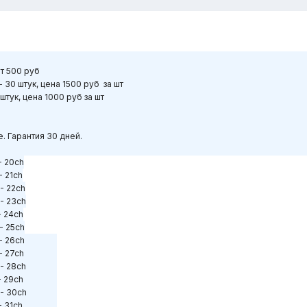
шт 500 руб
 30 штук, цена 1500 руб за шт
штук, цена 1000 руб за шт
. Гарантия 30 дней.
 20ch
 21ch
- 22ch
- 23ch
 24ch
 25ch
 26ch
 27ch
- 28ch
 29ch
- 30ch
 31ch