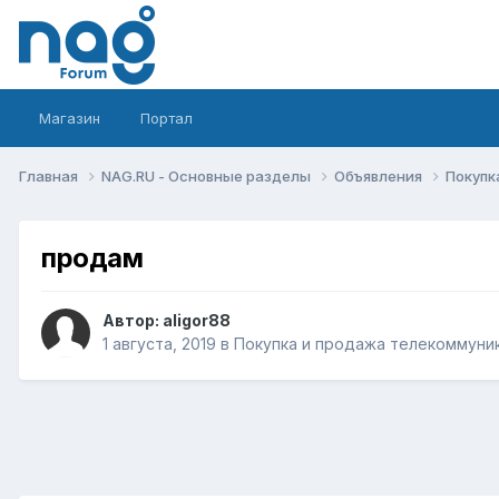
Магазин
Портал
Главная
NAG.RU - Основные разделы
Объявления
Покупк
продам
Автор:
aligor88
1 августа, 2019
в
Покупка и продажа телекоммуни