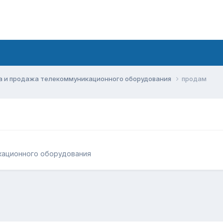
а и продажа телекоммуникационного оборудования
продам
кационного оборудования