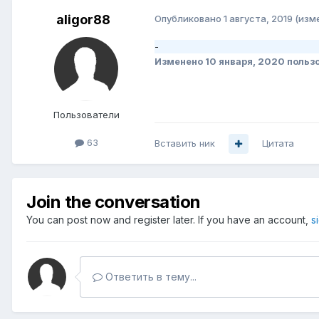
aligor88
Опубликовано
1 августа, 2019
(изм
-
Изменено
10 января, 2020
пользо
Пользователи
63
Вставить ник
Цитата
Join the conversation
You can post now and register later. If you have an account,
s
Ответить в тему...