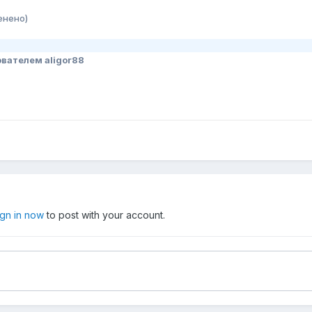
енено)
вателем aligor88
ign in now
to post with your account.