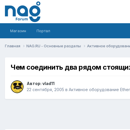
Магазин
Портал
Главная
NAG.RU - Основные разделы
Активное оборудование 
Чем соединить два рядом стоящи
Автор:
vlad11
22 сентября, 2005
в
Активное оборудование Etherne