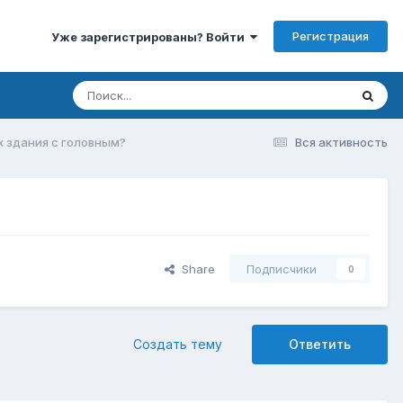
Регистрация
Уже зарегистрированы? Войти
 здания с головным?
Вся активность
Share
Подписчики
0
Создать тему
Ответить