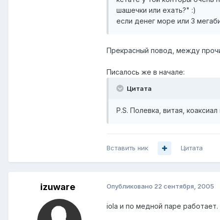
шашечки или ехать?" :)
если денег море или 3 мегаби
Прекрасный повод, между прочи
Писалось же в начале:
Цитата
P.S. Полевка, витая, коаксиал
Вставить ник
Цитата
izuware
Опубликовано
22 сентября, 2005
iola и по медной паре работает. 