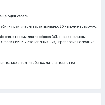
 еще один кабель.
абит - практически гарантировано, 20 - вполне возможно.
ибо сплиттерами для проброса DSL в надтональном
 Granch SBNI16B-2Vo+SBNI16B-2Vs), пробросив несколько
сл только в том, чтобы раздать интернет из