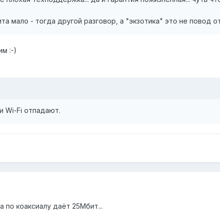
та мало - тогда другой разговор, а "экзотика" это не повод отк
м :-)
 и Wi-Fi отпадают.
а по коаксиалу даёт 25Мбит...