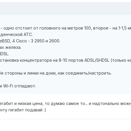
 одно отстоит от головного на метров 100, второе - на 1-1,5 к
денческой АТС.
eBSD, 4 Cisco - 3 2950 и 2600.
ах железа.
HDSL.
становка концентратора на 8-10 портов ADSL/SHDSL (только к
 стороны и линки на доки, как соединить/настроить.
 и Wi-Fi отпадают.
габит и низкая цена, то думаю самое то... и надтонально можн
нту гигабит подавай :)