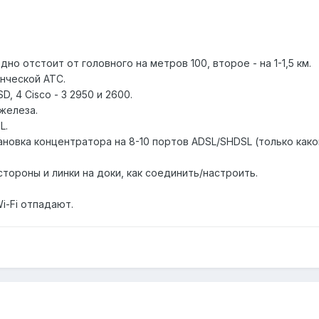
но отстоит от головного на метров 100, второе - на 1-1,5 км.
нческой АТС.
D, 4 Cisco - 3 2950 и 2600.
железа.
L.
новка концентратора на 8-10 портов ADSL/SHDSL (только како
тороны и линки на доки, как соединить/настроить.
Wi-Fi отпадают.