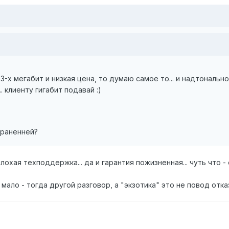
3-х мегабит и низкая цена, то думаю самое то... и надтонально
 клиенту гигабит подавай :)
траненней?
лохая техподдержка... да и гарантия пожизненная... чуть что - 
мало - тогда другой разговор, а "экзотика" это не повод отказ