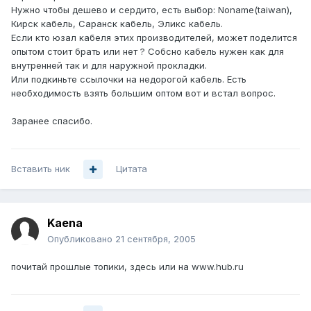
Нужно чтобы дешево и сердито, есть выбор: Noname(taiwan),
Кирск кабель, Саранск кабель, Эликс кабель.
Если кто юзал кабеля этих производителей, может поделится
опытом стоит брать или нет ? Собсно кабель нужен как для
внутренней так и для наружной прокладки.
Или подкиньте ссылочки на недорогой кабель. Есть
необходимость взять большим оптом вот и встал вопрос.
Заранее спасибо.
Вставить ник
Цитата
Kaena
Опубликовано
21 сентября, 2005
почитай прошлые топики, здесь или на www.hub.ru