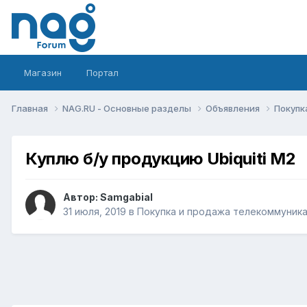
Магазин
Портал
Главная
NAG.RU - Основные разделы
Объявления
Покупк
Куплю б/у продукцию Ubiquiti M2
Автор:
Samgabial
31 июля, 2019
в
Покупка и продажа телекоммуник