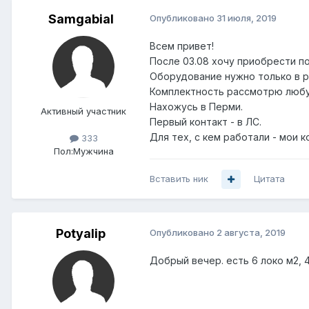
Samgabial
Опубликовано
31 июля, 2019
Всем привет!
После 03.08 хочу приобрести по
Оборудование нужно только в 
Комплектность рассмотрю люб
Нахожусь в Перми.
Активный участник
Первый контакт - в ЛС.
Для тех, с кем работали - мои к
333
Пол:
Мужчина
Вставить ник
Цитата
Potyalip
Опубликовано
2 августа, 2019
Добрый вечер. есть 6 локо м2, 