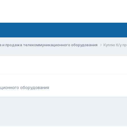
а и продажа телекоммуникационного оборудования
Куплю б/у пр
ационного оборудования