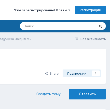
Регистрация
Уже зарегистрированы? Войти
одукцию Ubiquiti M2
Вся активность
Share
Подписчики
1
Создать тему
Ответить