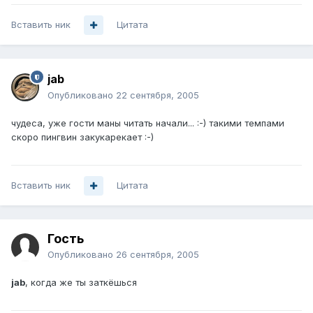
Вставить ник
Цитата
jab
Опубликовано
22 сентября, 2005
чудеса, уже гости маны читать начали... :-) такими темпами
скоро пингвин закукарекает :-)
Вставить ник
Цитата
Гость
Опубликовано
26 сентября, 2005
jab
, когда же ты заткёшься