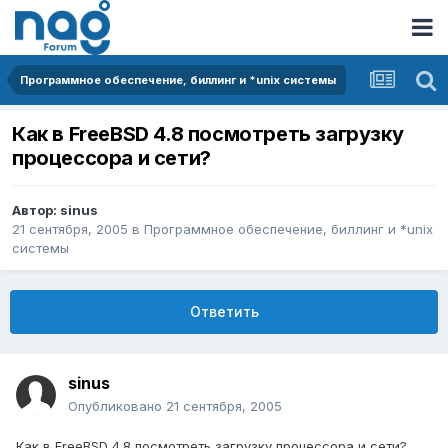
Программное обеспечение, биллинг и *unix системы
Как в FreeBSD 4.8 посмотреть загрузку
процессора и сети?
Автор:
sinus
21 сентября, 2005
в
Программное обеспечение, биллинг и *unix
системы
Ответить
sinus
Опубликовано
21 сентября, 2005
Как в FreeBSD 4.8 посмотреть загрузку процессора и сети?