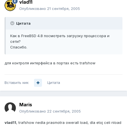
vlad11
Опубликовано
21 сентября, 2005
Цитата
Как в FreeBSD 4.8 посмотреть загрузку процессора и
сети?
Спасибо.
для контроля интерфейса в портах есть trafshow
Вставить ник
Цитата
Maris
Опубликовано
22 сентября, 2005
vlad11
, trafshow nedla prasmotra owerall load, dla etoj celi nload