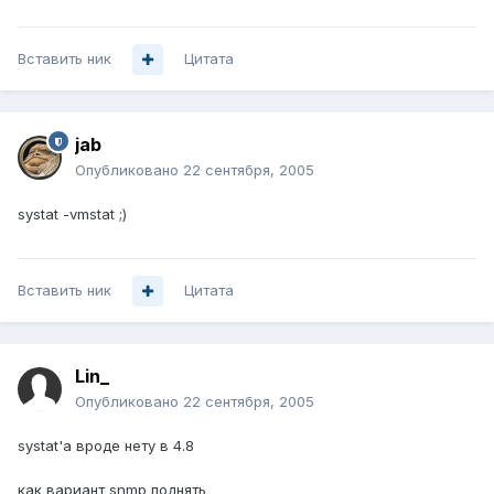
Вставить ник
Цитата
jab
Опубликовано
22 сентября, 2005
systat -vmstat ;)
Вставить ник
Цитата
Lin_
Опубликовано
22 сентября, 2005
systat'а вроде нету в 4.8
как вариант snmp поднять