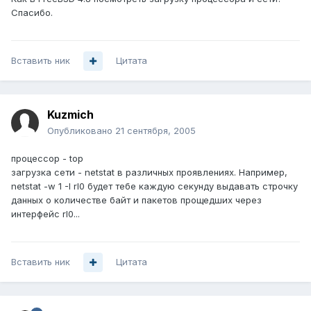
Спасибо.
Вставить ник
Цитата
Kuzmich
Опубликовано
21 сентября, 2005
процессор - top
загрузка сети - netstat в различных проявлениях. Например,
netstat -w 1 -I rl0 будет тебе каждую секунду выдавать строчку
данных о количестве байт и пакетов прощедших через
интерфейс rl0...
Вставить ник
Цитата