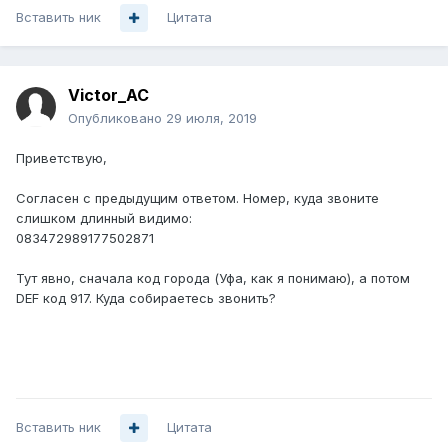
Вставить ник
Цитата
Victor_AC
Опубликовано
29 июля, 2019
Приветствую,
Согласен с предыдущим ответом. Номер, куда звоните
слишком длинный видимо:
08
3472989177502871
Тут явно, сначала код города (Уфа, как я понимаю), а потом
DEF код 917. Куда собираетесь звонить?
Вставить ник
Цитата