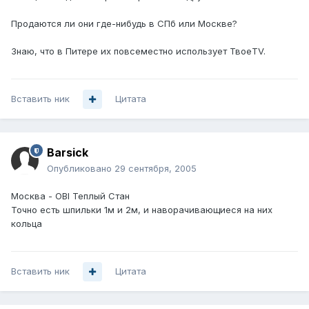
Продаются ли они где-нибудь в СПб или Москве?
Знаю, что в Питере их повсеместно использует ТвоеTV.
Вставить ник
Цитата
Barsick
Опубликовано
29 сентября, 2005
Москва - OBI Теплый Стан
Точно есть шпильки 1м и 2м, и наворачивающиеся на них
кольца
Вставить ник
Цитата