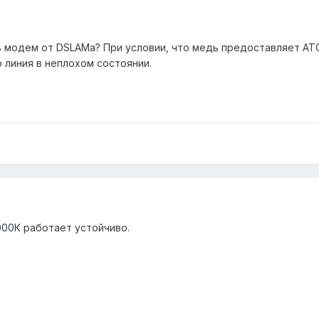
 модем от DSLAMа? При условии, что медь предоставляет АТС.
 линия в неплохом состоянии.
4000К работает устойчиво.