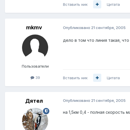
Вставить ник
Цитата
mkmv
Опубликовано
21 сентября, 2005
дело в том что линия такая, что 
Пользователи
39
Вставить ник
Цитата
Дятел
Опубликовано
21 сентября, 2005
на 1,5км 0,4 - полная скорость м