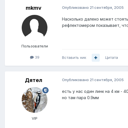
mkmv
Опубликовано
21 сентября, 2005
Насколько далеко может стоять
рефлектомером показывает, что
Пользователи
39
Вставить ник
Цитата
Дятел
Опубликовано
21 сентября, 2005
есть у нас один линк на 4 км - 
но там пара 0.9мм
VIP