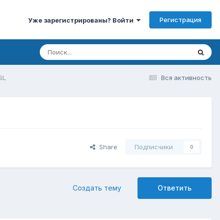
Регистрация
Уже зарегистрированы? Войти
SL
Вся активность
Share
Подписчики
0
Создать тему
Ответить