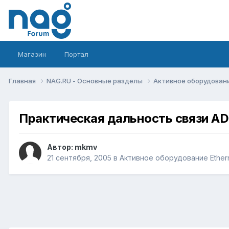
Магазин
Портал
Главная
NAG.RU - Основные разделы
Активное оборудование 
Практическая дальность связи A
Автор:
mkmv
21 сентября, 2005
в
Активное оборудование Etherne