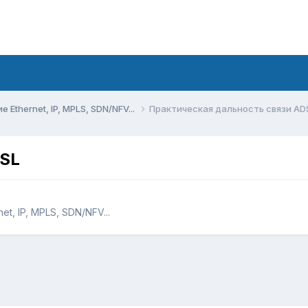
Ethernet, IP, MPLS, SDN/NFV...
Практическая дальность связи AD
DSL
t, IP, MPLS, SDN/NFV...