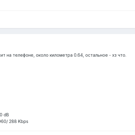
ит на телефоне, около километра 0.64, остальное - хз что.
30 dB
3960/ 288 Kbps