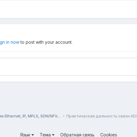
ign in now
to post with your account.
Ethernet, IP, MPLS, SDN/NFV...
Практическая дальность связи AD
Язык
Тема
Обратная связь
Cookies