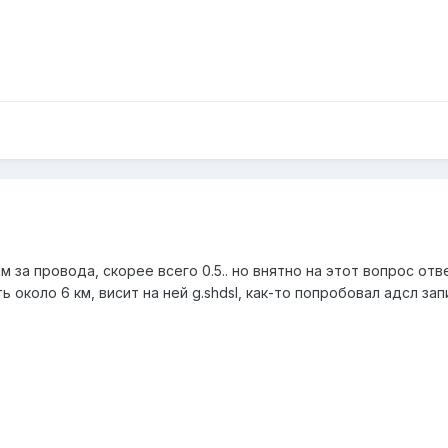
м за провода, скорее всего 0.5.. но внятно на этот вопрос от
ть около 6 км, висит на ней g.shdsl, как-то попробовал адсл за