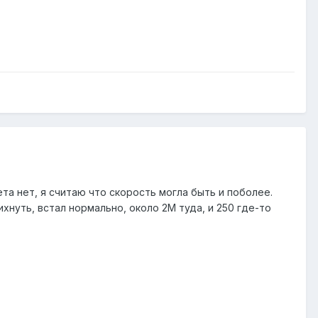
вета нет, я считаю что скорость могла быть и поболее.
пихнуть, встал нормально, около 2М туда, и 250 где-то