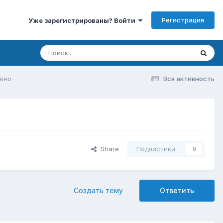
Регистрация
Уже зарегистрированы? Войти
окно
Вся активность
Share
Подписчики
0
Создать тему
Ответить