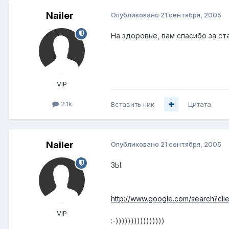
Nailer
Опубликовано
21 сентября, 2005
На здоровье, вам спасибо за ст
VIP
2.1k
Вставить ник
Цитата
Nailer
Опубликовано
21 сентября, 2005
ЗЫ.
http://www.google.com/search?cli
VIP
:-))))))))))))))))