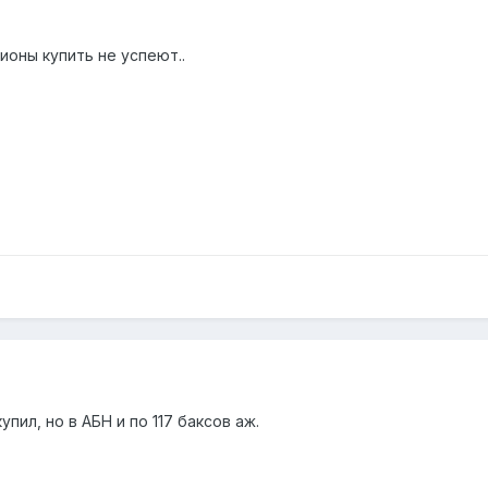
ионы купить не успеют..
пил, но в АБН и по 117 баксов аж.