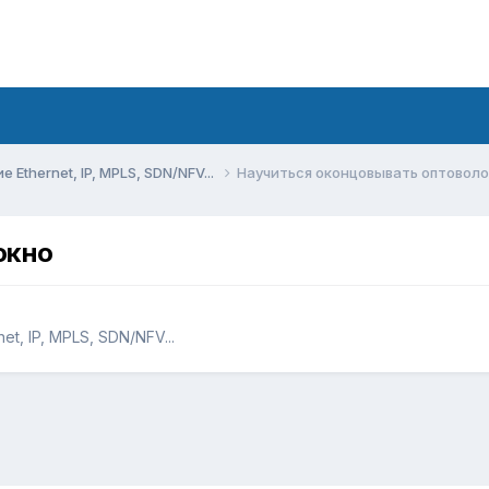
Ethernet, IP, MPLS, SDN/NFV...
Научиться оконцовывать оптовол
окно
t, IP, MPLS, SDN/NFV...