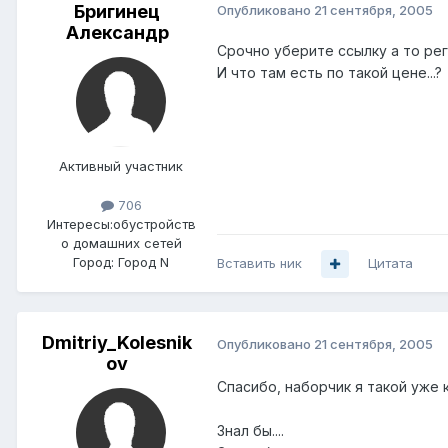
Бригинец
Опубликовано
21 сентября, 2005
Александр
Срочно уберите ссылку а то рег
И что там есть по такой цене...?
Активный участник
706
Интересы:
обустройств
о домашних сетей
Город:
Город N
Вставить ник
Цитата
Dmitriy_Kolesnik
Опубликовано
21 сентября, 2005
ov
Спасибо, наборчик я такой уже ку
Знал бы....