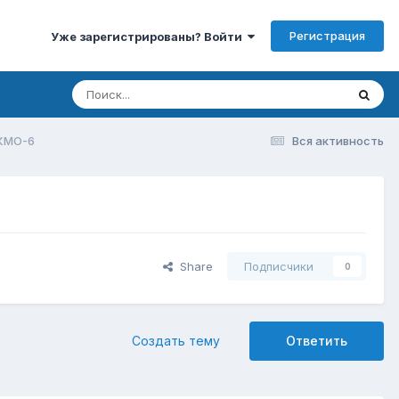
Регистрация
Уже зарегистрированы? Войти
 КМО-6
Вся активность
Share
Подписчики
0
Создать тему
Ответить