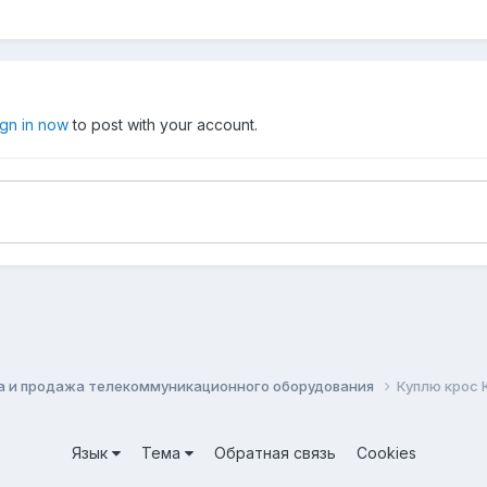
ign in now
to post with your account.
а и продажа телекоммуникационного оборудования
Куплю крос
Язык
Тема
Обратная связь
Cookies