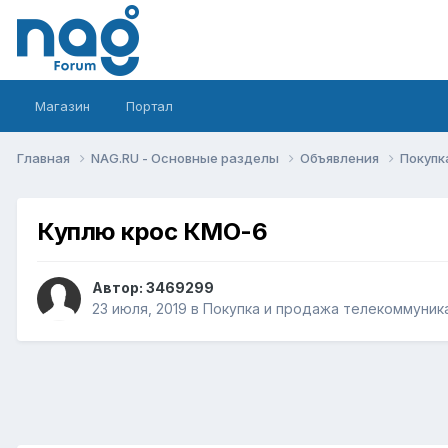
Магазин
Портал
Главная
NAG.RU - Основные разделы
Объявления
Покупк
Куплю крос КМО-6
Автор:
3469299
23 июля, 2019
в
Покупка и продажа телекоммуник