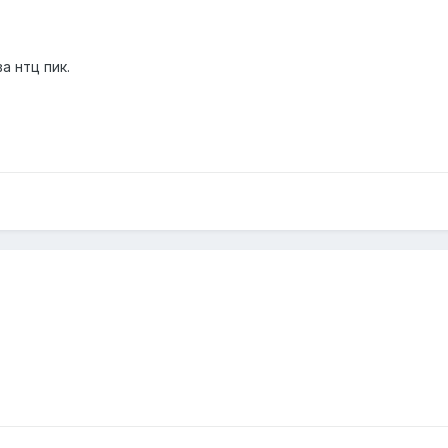
а нтц пик.