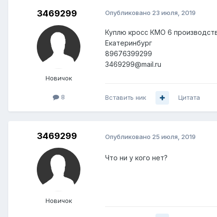
3469299
Опубликовано
23 июля, 2019
Куплю кросс КМО 6 производств
Екатеринбург
89676399299
3469299@mail.ru
Новичок
8
Вставить ник
Цитата
3469299
Опубликовано
25 июля, 2019
Что ни у кого нет?
Новичок