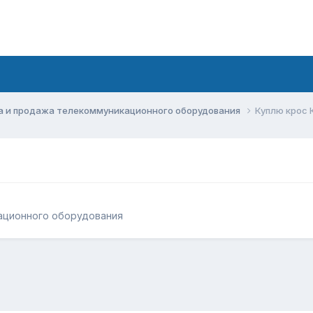
а и продажа телекоммуникационного оборудования
Куплю крос
ационного оборудования