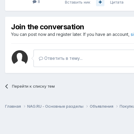
8
Вставить ник
Цитата
Join the conversation
You can post now and register later. If you have an account,
s
Ответить в тему...
Перейти к списку тем
Главная
NAG.RU - Основные разделы
Объявления
Покупк