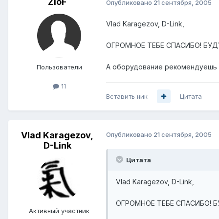
ZloF
Опубликовано
21 сентября, 2005
Vlad Karagezov, D-Link,
ОГРОМНОЕ ТЕБЕ СПАСИБО! БУД
А оборудование рекомендуешь D
Пользователи
11
Вставить ник
Цитата
Vlad Karagezov,
Опубликовано
21 сентября, 2005
D-Link
Цитата
Vlad Karagezov, D-Link,
ОГРОМНОЕ ТЕБЕ СПАСИБО! 
Активный участник