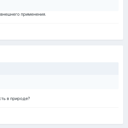
и внешнего применения.
сть в природе?