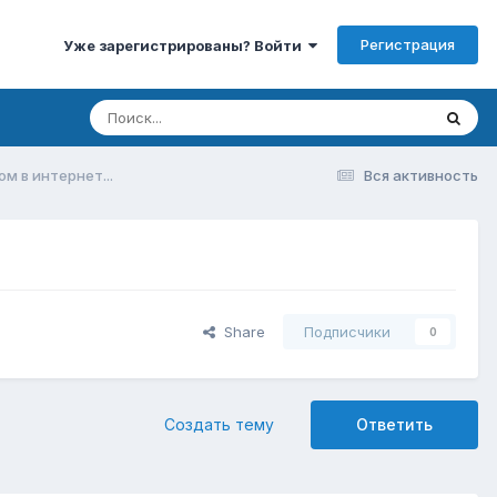
Регистрация
Уже зарегистрированы? Войти
ом в интернет...
Вся активность
Share
Подписчики
0
Создать тему
Ответить