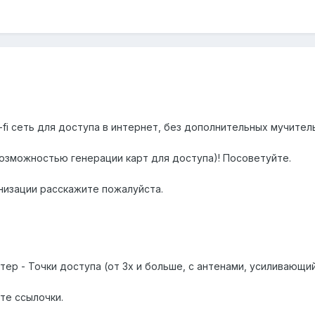
fi сеть для доступа в интернет, без дополнительных мучител
возможностью генерации карт для доступа)! Посоветуйте.
низации расскажите пожалуйста.
тер - Точки доступа (от 3х и больше, с антенами, усиливающи
те ссылочки.