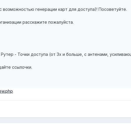
с возможностью генерации карт для доступа)! Посоветуйте.
рганизации расскажите пожалуйста.
 Рутер - Точки доступа (от 3х и больше, с антенами, усиливаю
дайте ссылочки.
new.php