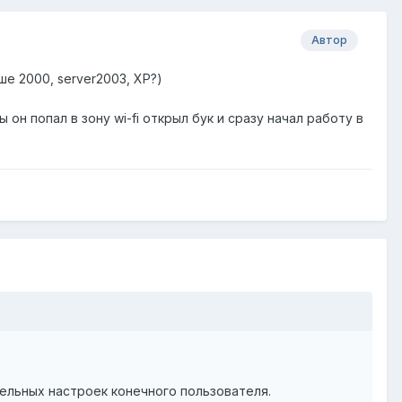
Автор
е 2000, server2003, XP?)
н попал в зону wi-fi открыл бук и сразу начал работу в
тельных настроек конечного пользователя.