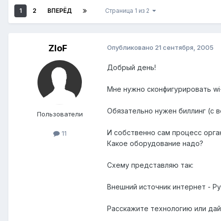
1
2
ВПЕРЁД
Страница 1 из 2
ZloF
Опубликовано
21 сентября, 2005
Добрый день!
Мне нужно сконфигурировать wi-
Обязательно нужен биллинг (с 
Пользователи
И собственно сам процесс орга
11
Какое оборудование надо?
Схему представляю так:
Внешний источник интернет - Ру
Расскажите технологию или дай