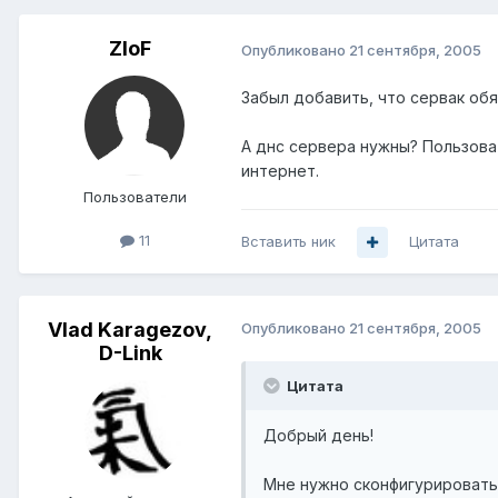
ZloF
Опубликовано
21 сентября, 2005
Забыл добавить, что сервак обя
А днс сервера нужны? Пользоват
интернет.
Пользователи
11
Вставить ник
Цитата
Vlad Karagezov,
Опубликовано
21 сентября, 2005
D-Link
Цитата
Добрый день!
Мне нужно сконфигурировать 