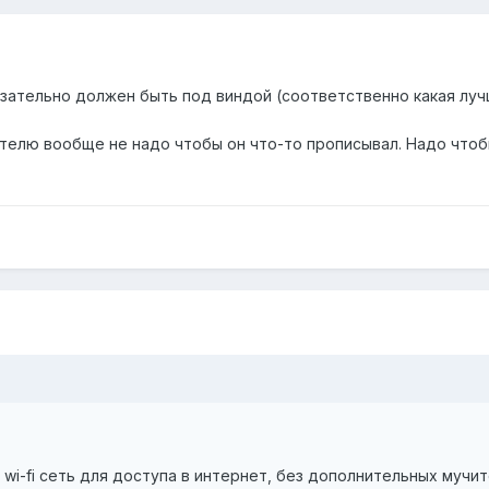
зательно должен быть под виндой (соответственно какая лучш
елю вообще не надо чтобы он что-то прописывал. Надо чтобы о
wi-fi сеть для доступа в интернет, без дополнительных мучи