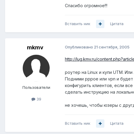
Спасибо огромное!!!
Вставить ник
Цитата
mkmv
Опубликовано
21 сентября, 2005
http://lug.kmv.ru/content.php?articl
роутер на Linux и купи UTM. Или 
Подними pppoe или vpn и будет 
конфигурить клиентов, если все
Пользователи
сделать инструкцию на локальн
39
не хочешь, чтобы юзеры с друг
Вставить ник
Цитата