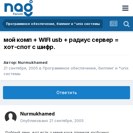
Программное обеспечение, биллинг и *unix системы
мой комп + WIFI usb + радиус сервер =
хот-спот с шифр.
Автор:
Nurmukhamed
21 сентября, 2005
в
Программное обеспечение, биллинг и *unix
системы
Ответить
Nurmukhamed
Опубликовано
21 сентября, 2005
Добрый день. вот есть у меня куча длинков юсбшных,