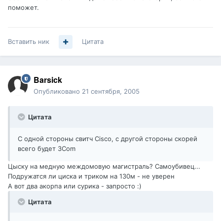
поможет.
Вставить ник
Цитата
Barsick
Опубликовано
21 сентября, 2005
Цитата
С одной стороны свитч Cisco, с другой стороны скорей
всего будет 3Com
Цыску на медную междомовую магистраль? Самоубивец...
Подружатся ли циска и триком на 130м - не уверен
А вот два акорпа или сурика - запросто :)
Цитата