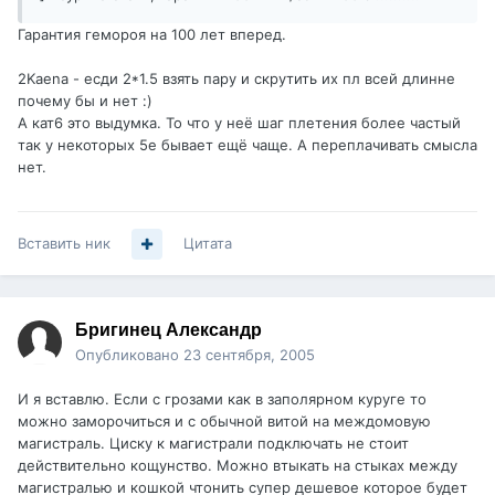
Гарантия гемороя на 100 лет вперед.
2Kaena - есди 2*1.5 взять пару и скрутить их пл всей длинне
почему бы и нет :)
А кат6 это выдумка. То что у неё шаг плетения более частый
так у некоторых 5е бывает ещё чаще. А переплачивать смысла
нет.
Вставить ник
Цитата
Бригинец Александр
Опубликовано
23 сентября, 2005
И я вставлю. Если с грозами как в заполярном куруге то
можно заморочиться и с обычной витой на междомовую
магистраль. Циску к магистрали подключать не стоит
действительно кощунство. Можно втыкать на стыках между
магистралью и кошкой чтонить супер дешевое которое будет