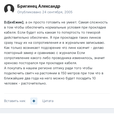
Бригинец Александр
Опубликовано
24 сентября, 2005
DJ[exEжик]
, а он просто готовить не умеет. Самая сложность
в том чтобы обеспечить нормальные условия при прокладке
кабеля. Если будет хоть каккая то потертость то геморой
действительно обеспечен. Я при прокладке таких линков
сразу тещу их на сопротивления и в журнальчик записываю.
Как только возникает подозрение что линк касячит - делаю
повторный замер и сравниваю с журналом Если
сопротивление какого либо проводника изменилось, значит
хреново посторался при прокладке кабеля.
А покупать в нашем регионе оптику ради того чтобы
подключить свитч на растоянии в 150 метров при том что в
ближайшие два года на него можно будет посадить 10
человек - расточительно.
Вставить ник
Цитата