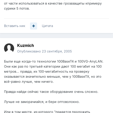
от части использоваться в качестве грозазащиты кпримеру
сурики 5 потов.
Вставить ник
Цитата
Kuzmich
Опубликовано
23 сентября, 2005
Были еще когда-то технологии 100BaseT4 и 100VG-AnyLAN.
Они как раз по третьей категории дают 100 мегабит на 100
метров... правда, их 100-мегабитность на проверку
оказывается значительно меньше, чем у 100BaseTX, но это
всё-равно лучше, чем ничего.
Правда найди сейчас такое оборудование очень сложно.
Лучше не заморачиайся, и бери оптоволокно.
Или в том месте, из которого "придется проложить