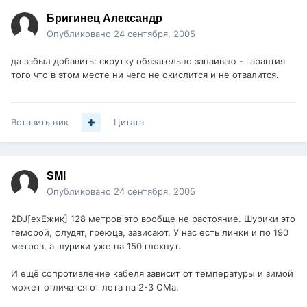
Бригинец Александр
Опубликовано
24 сентября, 2005
да забыл добавить: скрутку обязательно запаиваю - гарантия
того что в этом месте ни чего не окислится и не отвалится.
Вставить ник
Цитата
SMi
Опубликовано
24 сентября, 2005
2DJ[exEжик] 128 метров это вообще не растояние. Шурики это
геморой, флудят, греюца, зависают. У нас есть линки и по 190
метров, а шурики уже на 150 глохнут.
И ещё сопротивление кабеля зависит от температуры и зимой
может отличатся от лета на 2-3 ОМа.