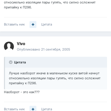
относиельно изоляции пары гулять, что силно осложнит
припайку к П296.
Вставить ник
Цитата
Vivo
Опубликовано
21 сентября, 2005
Цитата
Лучше наоборот иначе в маленьком куске витой начнут
относиельно изоляции пары гулять, что силно осложнит
припайку к П296.
Наоборот - это как???
Вставить ник
Цитата