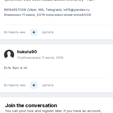
89164957О58 (Viber, WA, Telegram), iot15@yandex.ru
Изменено
11 июля, 2019
пользователем mma8008
Вставить ник
Цитата
hukuta90
Опубликовано
11 июля, 2019
Есть 3шт, в лс
Вставить ник
Цитата
Join the conversation
You can post now and register later. If you have an account,