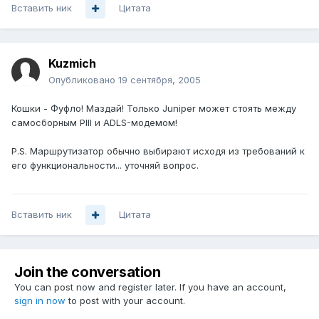
Вставить ник
Цитата
Kuzmich
Опубликовано
19 сентября, 2005
Кошки - Фуфло! Маздай! Только Juniper может стоять между
самосборным PIII и ADLS-модемом!
P.S. Маршрутизатор обычно выбирают исходя из требований к
его функциональности... уточняй вопрос.
Вставить ник
Цитата
Join the conversation
You can post now and register later. If you have an account,
sign in now
to post with your account.