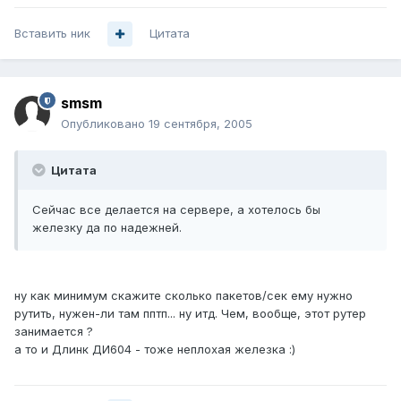
Вставить ник
Цитата
smsm
Опубликовано
19 сентября, 2005
Цитата
Сейчас все делается на сервере, а хотелось бы
железку да по надежней.
ну как минимум скажите сколько пакетов/сек ему нужно
рутить, нужен-ли там пптп... ну итд. Чем, вообще, этот рутер
занимается ?
а то и Длинк ДИ604 - тоже неплохая железка :)