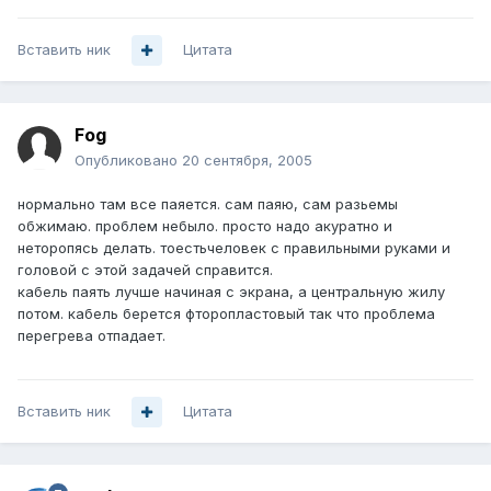
Вставить ник
Цитата
Fog
Опубликовано
20 сентября, 2005
нормально там все паяется. сам паяю, сам разьемы
обжимаю. проблем небыло. просто надо акуратно и
неторопясь делать. тоестьчеловек с правильными руками и
головой с этой задачей справится.
кабель паять лучше начиная с экрана, а центральную жилу
потом. кабель берется фторопластовый так что проблема
перегрева отпадает.
Вставить ник
Цитата