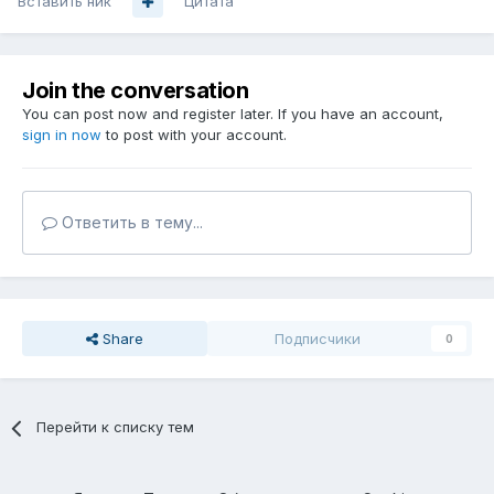
Вставить ник
Цитата
Join the conversation
You can post now and register later. If you have an account,
sign in now
to post with your account.
Ответить в тему...
Share
Подписчики
0
Перейти к списку тем