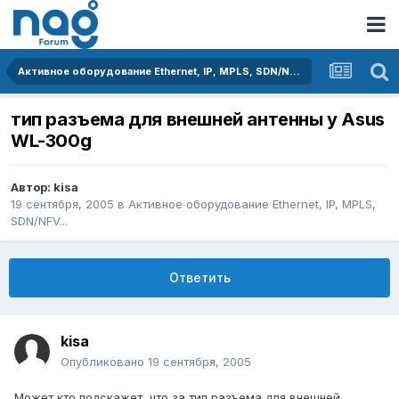
Активное оборудование Ethernet, IP, MPLS, SDN/NFV...
тип разъема для внешней антенны у Asus
WL-300g
Автор:
kisa
19 сентября, 2005
в
Активное оборудование Ethernet, IP, MPLS,
SDN/NFV...
Ответить
kisa
Опубликовано
19 сентября, 2005
Может кто подскажет, что за тип разъема для внешней