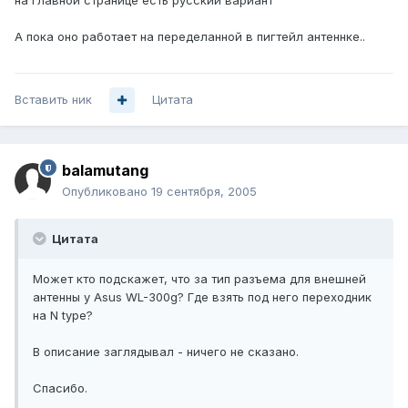
на главной странице есть русский вариант
А пока оно работает на переделанной в пигтейл антеннке..
Вставить ник
Цитата
balamutang
Опубликовано
19 сентября, 2005
Цитата
Может кто подскажет, что за тип разъема для внешней
антенны у Asus WL-300g? Где взять под него переходник
на N typе?
В описание заглядывал - ничего не сказано.
Спасибо.