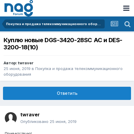
Покупка и продажа телекоммуникационного оборудования
Куплю новые DGS-3420-28SC AC и DES-
3200-18(10)
Автор:
twraver
25 июня, 2019
в
Покупка и продажа телекоммуникационного
оборудования
Ответить
twraver
Опубликовано
25 июня, 2019
Приветствую!