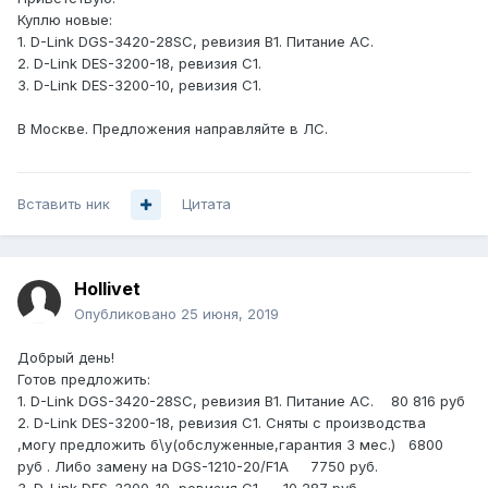
Куплю новые:
1. D-Link DGS-3420-28SC, ревизия B1. Питание AC.
2. D-Link DES-3200-18, ревизия С1.
3. D-Link DES-3200-10, ревизия С1.
В Москве. Предложения направляйте в ЛС.
Вставить ник
Цитата
Hollivet
Опубликовано
25 июня, 2019
Добрый день!
Готов предложить:
1. D-Link DGS-3420-28SC , ревизия B1. Питание AC. 80 816 руб
2. D-Link DES-3200-18 , ревизия С1. Сняты с производства
,могу предложить б\у(обслуженные,гарантия 3 мес.) 6800
руб . Либо замену на DGS-1210-20/F1A 7750 руб.