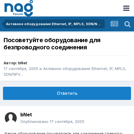
Активное оборудование Ethernet, IP, MPLS, SDN/NFV...
Посоветуйте оборудование для
безпроводного соединения
Автор:
bNet
17 сентября, 2005
в
Активное оборудование Ethernet, IP, MPLS,
SDN/NFV...
Ответить
bNet
Опубликовано
17 сентября, 2005
Какое оборудование посоветуете для соединения главного