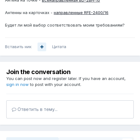
Антена на точке -
всенаправленная BD-2BH-10
Антенны на карточках -
направленные RFE-2400/16
Будет ли мой выбор соответствовать моим требованиям?
Вставить ник
Цитата
Join the conversation
You can post now and register later. If you have an account,
sign in now
to post with your account.
Ответить в тему...