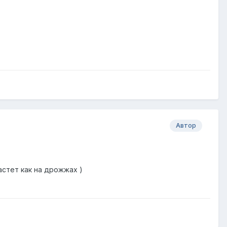
Автор
астет как на дрожжах )