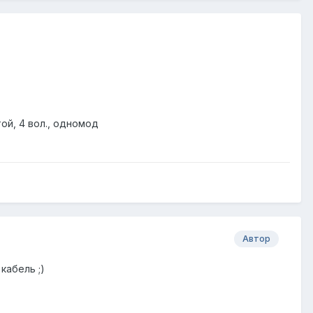
ой, 4 вол., одномод
Автор
кабель ;)