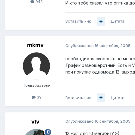
942
И кто тебе сказал что оптика д
Вставить ник
Цитата
mkmv
Опубликовано
16 сентября, 2005
необходимая скорость не менее
Трафик разношерстный. Есть и V
при покупке одномода 12, выходи
Пользователи
39
Вставить ник
Цитата
vIv
Опубликовано
16 сентября, 2005
12 жил для 10 мегабит? :-)