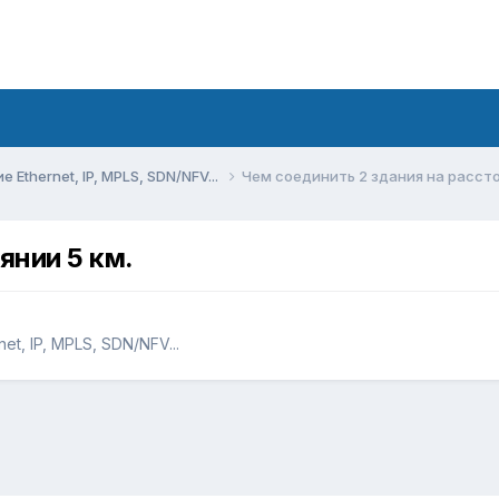
Ethernet, IP, MPLS, SDN/NFV...
Чем соединить 2 здания на рассто
янии 5 км.
t, IP, MPLS, SDN/NFV...