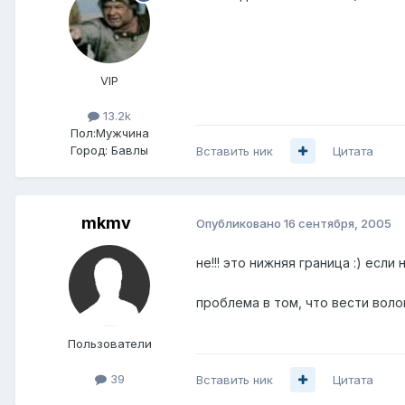
VIP
13.2k
Пол:
Мужчина
Город:
Бавлы
Вставить ник
Цитата
mkmv
Опубликовано
16 сентября, 2005
не!!! это нижняя граница :) если
проблема в том, что вести воло
Пользователи
39
Вставить ник
Цитата