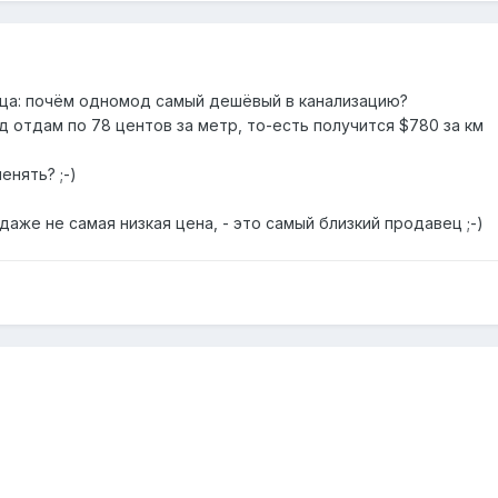
ца: почём одномод самый дешёвый в канализацию?
 отдам по 78 центов за метр, то-есть получится $780 за км
нять? ;-)
даже не самая низкая цена, - это самый близкий продавец ;-)