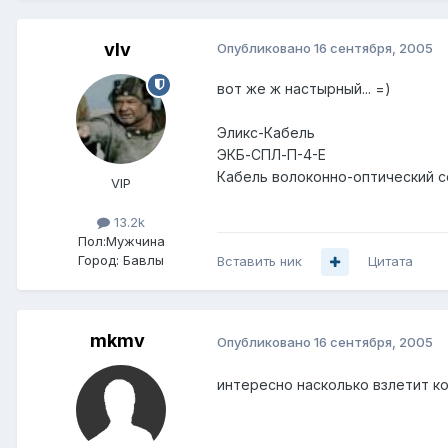
vIv
Опубликовано
16 сентября, 2005
вот же ж настырный... =)
Эликс-Кабель
ЭКБ-СПЛ-П-4-Е
Кабель волоконно-оптический с
VIP
13.2k
Пол:
Мужчина
Город:
Бавлы
Вставить ник
Цитата
mkmv
Опубликовано
16 сентября, 2005
интересно насколько взлетит ко