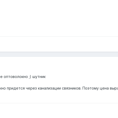
 не оптоволокно ;) шутник
кно придется через канализации связников. Поэтому цена выр