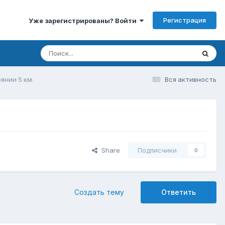
Регистрация
Уже зарегистрированы? Войти
янии 5 км.
Вся активность
Share
Подписчики
0
Создать тему
Ответить