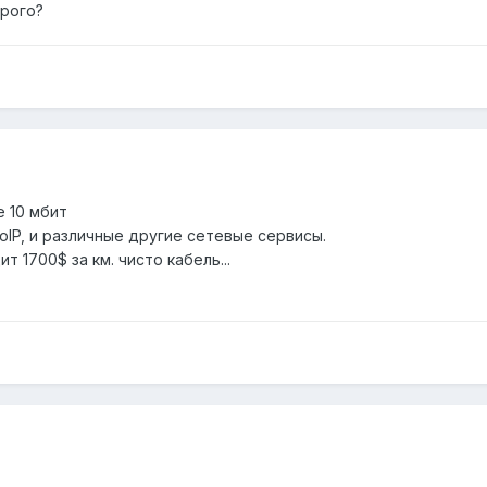
орого?
 10 мбит
oIP, и различные другие сетевые сервисы.
т 1700$ за км. чисто кабель...