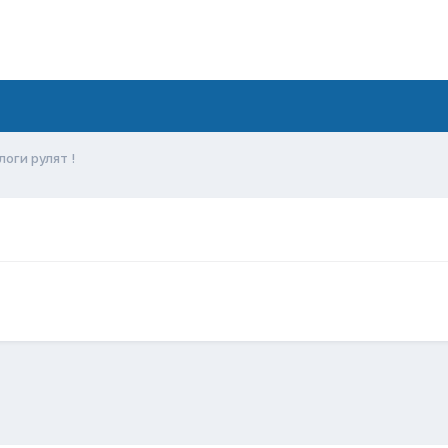
логи рулят !