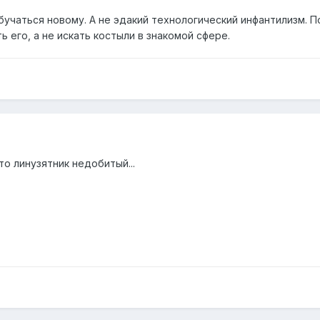
бучаться новому. А не эдакий технологический инфантилизм.
его, а не искать костыли в знакомой сфере.
то линузятник недобитый...