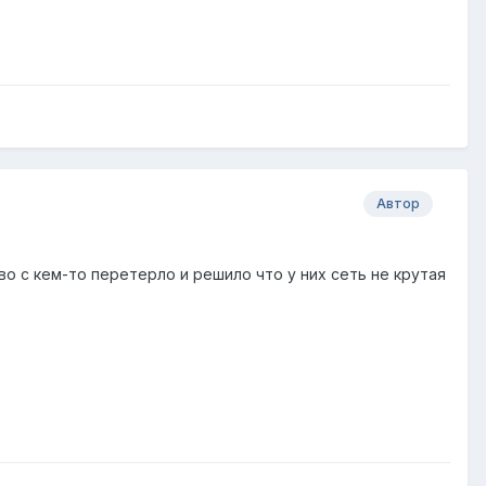
Автор
во с кем-то перетерло и решило что у них сеть не крутая