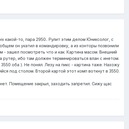
х какой-то, пара 2950.. Рулит этим делом Юниксолог, с
 общем он укатил в командировку, а из конторы позвонили
м - зашел посмотреть что и как. Картина масом. Внешний
на рутер, ибо там должен терминироваться влан с инетом.
3550 оба ). Не понял. Лезу на пикс - картина таже. Нахожу
ийся под столом. Второй картой этот комп воткнут в 3550.
нет. Помещение закрыл, заходить запретил. Сижу щас