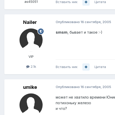
as45051
Вставить ник
Цитата
Nailer
Опубликовано
16 сентября, 2005
smsm
, бывает и такое :-)
VIP
2.1k
Вставить ник
Цитата
umike
Опубликовано
16 сентября, 2005
может не хватило времени Юник
потихоньку железо
и что?