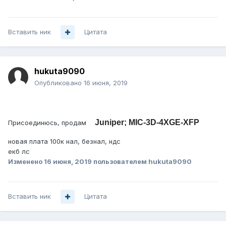
Вставить ник
Цитата
hukuta9090
Опубликовано
16 июня, 2019
Juniper; MIC-3D-4XGE-XFP
Присоединюсь, продам
новая плата 100к нал, безнал, ндс
екб лс
Изменено
16 июня, 2019
пользователем hukuta9090
Вставить ник
Цитата