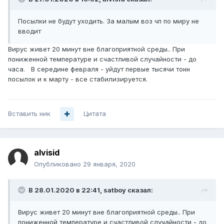
Посылки не будут уходить. За малым воз чп по миру не
вводит
Вирус живет 20 минут вне благоприятной среды.. При
пониженной температуре и счастливой случайности - до
часа. В середине февраля - уйдут первые тысячи тонн
посылок и к марту - все стабилизируется.
Вставить ник
Цитата
alvisid
Опубликовано
29 января, 2020
В 28.01.2020 в 22:41,
satboy
сказал:
Вирус живет 20 минут вне благоприятной среды.. При
пониженной температуре и счастливой случайности - до