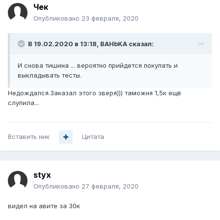
Чек
Опубликовано
23 февраля, 2020
В 19.02.2020 в 13:18,
BAHbKA
сказал:
И снова тишина ... вероятно прийдется покупать и
выкладывать тесты.
Недождался.Заказал этого зверя))) таможня 1,5к ещё
слупила...
Вставить ник
Цитата
styx
Опубликовано
27 февраля, 2020
видел на авите за 30к