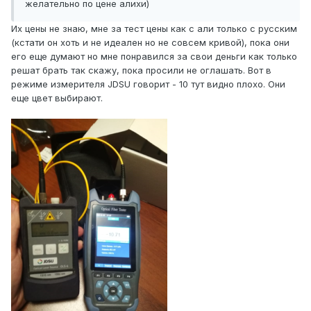
желательно по цене алихи)
Их цены не знаю, мне за тест цены как с али только с русским
(кстати он хоть и не идеален но не совсем кривой), пока они
его еще думают но мне понравился за свои деньги как только
решат брать так скажу, пока просили не оглашать. Вот в
режиме измерителя JDSU говорит - 10 тут видно плохо.
Они
еще цвет выбирают.