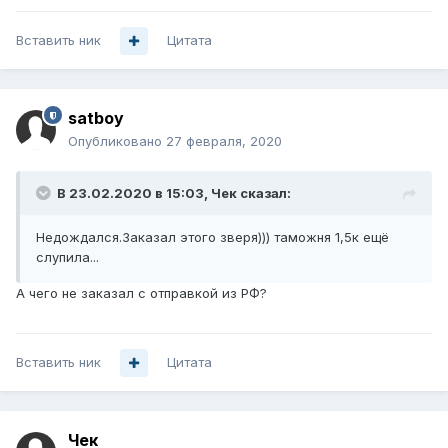
Вставить ник
Цитата
satboy
Опубликовано
27 февраля, 2020
В 23.02.2020 в 15:03,
Чек
сказал:
Недождался.Заказал этого зверя))) таможня 1,5к ещё
слупила...
А чего не заказал с отправкой из РФ?
Вставить ник
Цитата
Чек