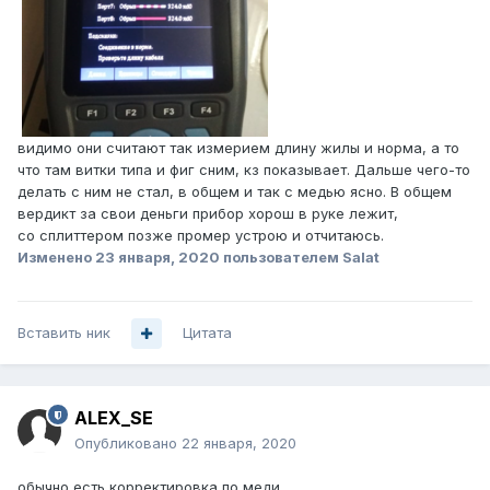
видимо они считают так измерием длину жилы и норма, а то
что там витки типа и фиг сним, кз показывает. Дальше чего-то
делать с ним не стал, в общем и так с медью ясно. В общем
вердикт за свои деньги прибор хорош в руке лежит,
со сплиттером позже промер устрою и отчитаюсь.
Изменено
23 января, 2020
пользователем Salat
Вставить ник
Цитата
ALEX_SE
Опубликовано
22 января, 2020
обычно есть корректировка по меди