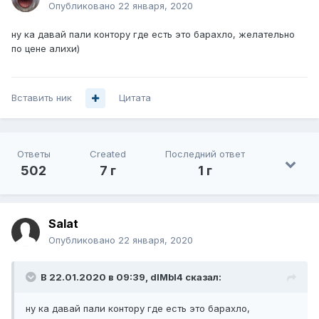
Опубликовано
22 января, 2020
ну ка давай пали контору где есть это барахло, желательно
по цене алихи)
Вставить ник
Цитата
Ответы
Created
Последний ответ
502
7 г
1 г
Salat
Опубликовано
22 января, 2020
В 22.01.2020 в 09:39,
dIMbI4
сказал:
ну ка давай пали контору где есть это барахло,