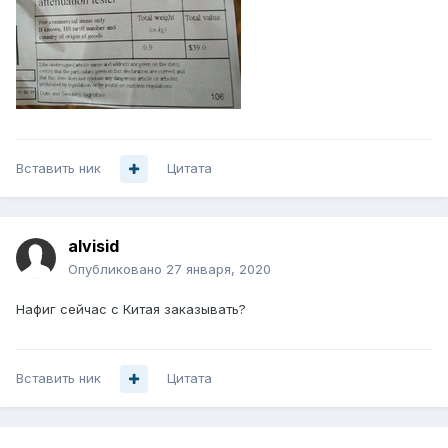
Вставить ник
Цитата
alvisid
Опубликовано
27 января, 2020
Нафиг сейчас с Китая заказывать?
Вставить ник
Цитата