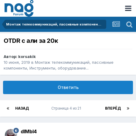
Монтаж телекоммуникаций, пассивные компоненты, Инструменты, оборудование...
OTDR с али за 20к
Автор:
korsakik
10 июня, 2019
в
Монтаж телекоммуникаций, пассивные
компоненты, Инструменты, оборудование...
Ответить
НАЗАД
Страница 4 из 21
ВПЕРЁД
dIMbI4