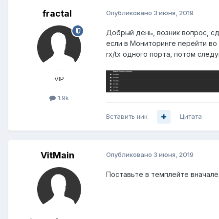
fractal
Опубликовано
3 июня, 2019
Добрый день, возник вопрос, сд
если в Мониторинге перейти во 
rx/tx одного порта, потом след
VIP
1.9k
Вставить ник
Цитата
VitMain
Опубликовано
3 июня, 2019
Поставьте в темплейте вначале