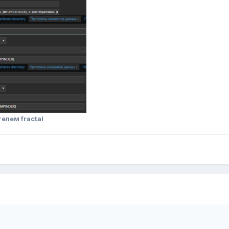
елем fractal