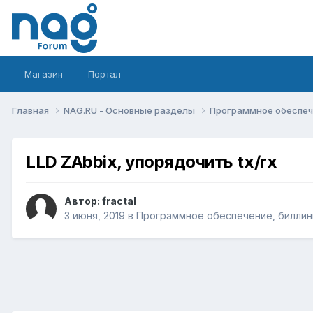
Магазин
Портал
Главная
NAG.RU - Основные разделы
Программное обеспече
LLD ZAbbix, упорядочить tx/rx
Автор:
fractal
3 июня, 2019
в
Программное обеспечение, биллинг