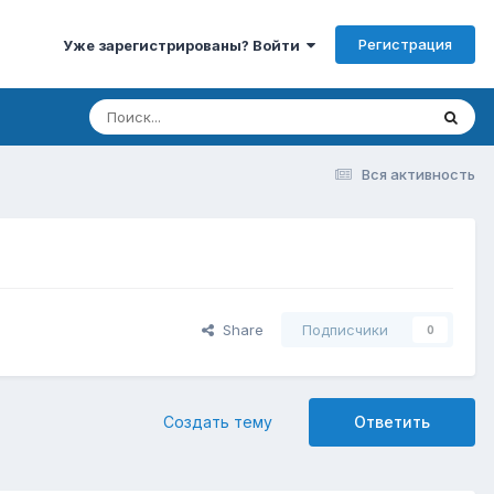
Регистрация
Уже зарегистрированы? Войти
Вся активность
Share
Подписчики
0
Создать тему
Ответить