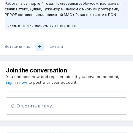
Работал в саппорте 4 года. Пользовался заббиксом, настраивал
свичи Елтекс, Длинк, Едже-коре. Знаком с многими роутерами,
PPPOE соединением, привязкой MAC+IP, так же знаком с PON
Писать в ЛС или звонить +79788700093
Вставить ник
Цитата
Join the conversation
You can post now and register later. If you have an account,
sign in now
to post with your account.
Ответить в тему...