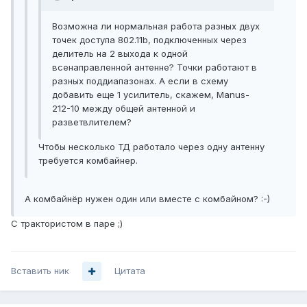
Возможна ли нормальная работа разных двух
точек доступа 802.11b, подключенных через
делитель на 2 выхода к одной
всенаправленной антенне? Точки работают в
разных поддиапазонах. А если в схему
добавить еще 1 усилитель, скажем, Manus-
212-10 между общей антенной и
разветвлителем?
Чтобы несколько ТД работало через одну антенну
требуется комбайнер.
А комбайнёр нужен один или вместе с комбайном? :-)
С трактористом в паре ;)
Вставить ник
Цитата