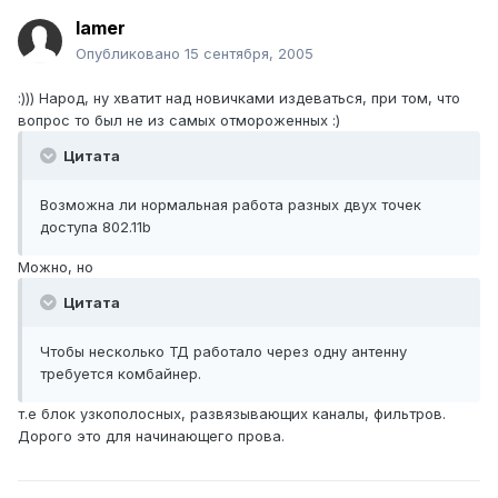
lamer
Опубликовано
15 сентября, 2005
:))) Народ, ну хватит над новичками издеваться, при том, что
вопрос то был не из самых отмороженных :)
Цитата
Возможна ли нормальная работа разных двух точек
доступа 802.11b
Можно, но
Цитата
Чтобы несколько ТД работало через одну антенну
требуется комбайнер.
т.е блок узкополосных, развязывающих каналы, фильтров.
Дорого это для начинающего прова.