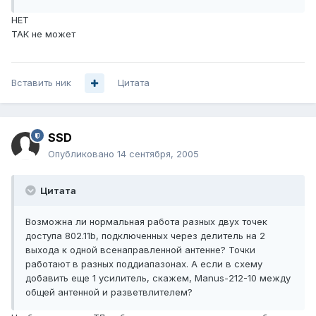
НЕТ
ТАК не может
Вставить ник
Цитата
SSD
Опубликовано
14 сентября, 2005
Цитата
Возможна ли нормальная работа разных двух точек
доступа 802.11b, подключенных через делитель на 2
выхода к одной всенаправленной антенне? Точки
работают в разных поддиапазонах. А если в схему
добавить еще 1 усилитель, скажем, Manus-212-10 между
общей антенной и разветвлителем?