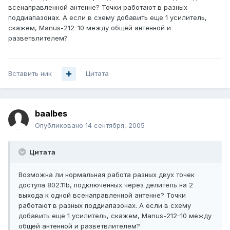
всенаправленной антенне? Точки работают в разных
поддиапазонах. А если в схему добавить еще 1 усилитель,
скажем, Manus-212-10 между общей антенной и
разветвлителем?
Вставить ник
Цитата
baalbes
Опубликовано
14 сентября, 2005
Цитата
Возможна ли нормальная работа разных двух точек
доступа 802.11b, подключенных через делитель на 2
выхода к одной всенаправленной антенне? Точки
работают в разных поддиапазонах. А если в схему
добавить еще 1 усилитель, скажем, Manus-212-10 между
общей антенной и разветвлителем?