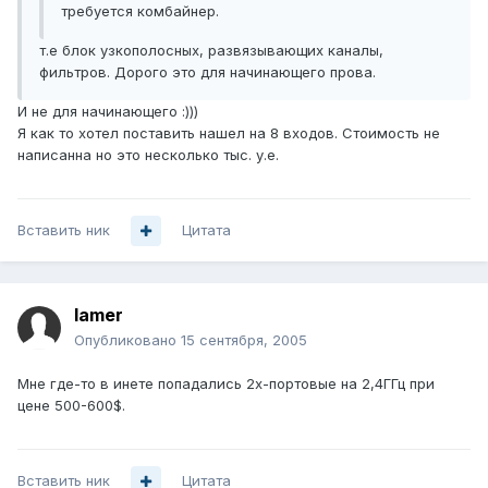
требуется комбайнер.
т.е блок узкополосных, развязывающих каналы,
фильтров. Дорого это для начинающего прова.
И не для начинающего :)))
Я как то хотел поставить нашел на 8 входов. Стоимость не
написанна но это несколько тыс. у.е.
Вставить ник
Цитата
lamer
Опубликовано
15 сентября, 2005
Мне где-то в инете попадались 2х-портовые на 2,4ГГц при
цене 500-600$.
Вставить ник
Цитата