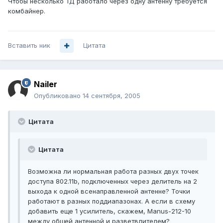
Чтобы несколько ТД работало через одну антенну требуется
комбайнер.
Вставить ник
Цитата
Nailer
Опубликовано
14 сентября, 2005
Цитата
Цитата
Возможна ли нормальная работа разных двух точек
доступа 802.11b, подключенных через делитель на 2
выхода к одной всенаправленной антенне? Точки
работают в разных поддиапазонах. А если в схему
добавить еще 1 усилитель, скажем, Manus-212-10
между общей антенной и разветвлителем?