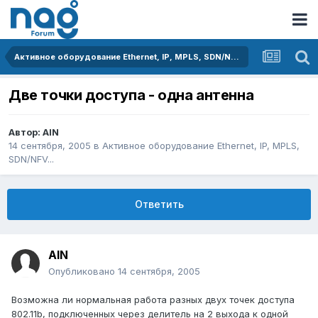
Активное оборудование Ethernet, IP, MPLS, SDN/NFV...
Две точки доступа - одна антенна
Автор:
AIN
14 сентября, 2005
в
Активное оборудование Ethernet, IP, MPLS,
SDN/NFV...
Ответить
AIN
Опубликовано
14 сентября, 2005
Возможна ли нормальная работа разных двух точек доступа
802.11b, подключенных через делитель на 2 выхода к одной