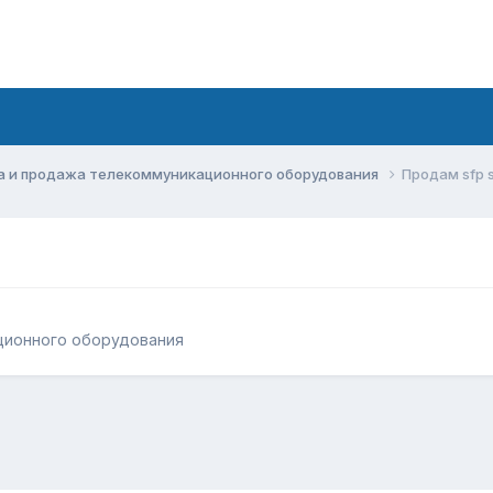
а и продажа телекоммуникационного оборудования
Продам sfp 
ционного оборудования