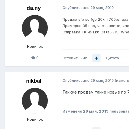
da.ny
Опубликовано
29 мая, 2019
Продам sfp sc 1gb 20km 700р/пара
Примерно 35 пар, часть новые, час
Отправка ТК из Екб Связь ЛС, Wh
Новичок
0
Вставить ник
Цитата
nikbal
Опубликовано
29 мая, 2019
(измен
Так-же продам такие новые по 7
Изменено
29 мая, 2019
пользоват
Новичок