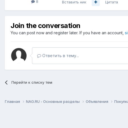
8
Вставить ник
Цитата
Join the conversation
You can post now and register later. If you have an account,
s
Ответить в тему...
Перейти к списку тем
Главная
NAG.RU - Основные разделы
Объявления
Покупк