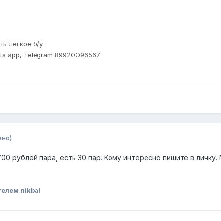
ть легкое б/у
ats app, Telegram 8992ОО96567
ено)
00 рублей пара, есть 30 пар. Кому интересно пишите в личку. 
елем nikbal