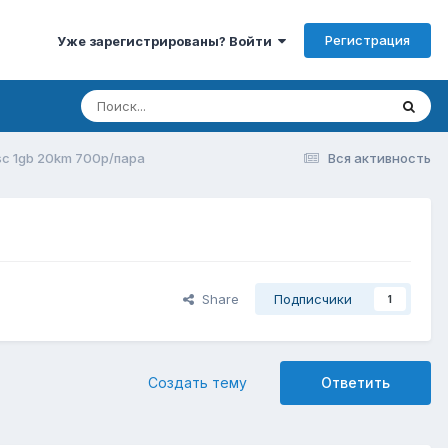
Регистрация
Уже зарегистрированы? Войти
sc 1gb 20km 700р/пара
Вся активность
Share
Подписчики
1
Создать тему
Ответить