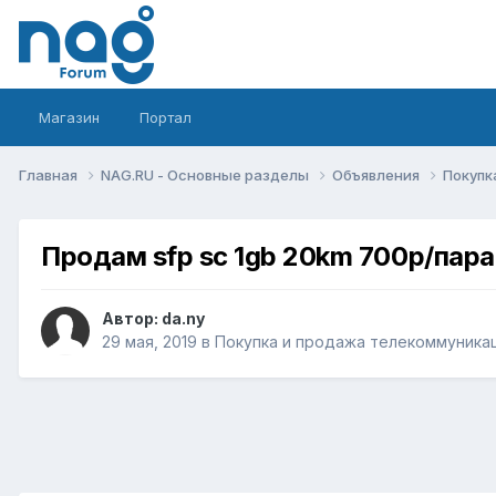
Магазин
Портал
Главная
NAG.RU - Основные разделы
Объявления
Покупк
Продам sfp sc 1gb 20km 700р/пара
Автор:
da.ny
29 мая, 2019
в
Покупка и продажа телекоммуника