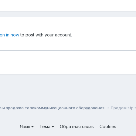
ign in now
to post with your account.
а и продажа телекоммуникационного оборудования
Продам sfp 
Язык
Тема
Обратная связь
Cookies