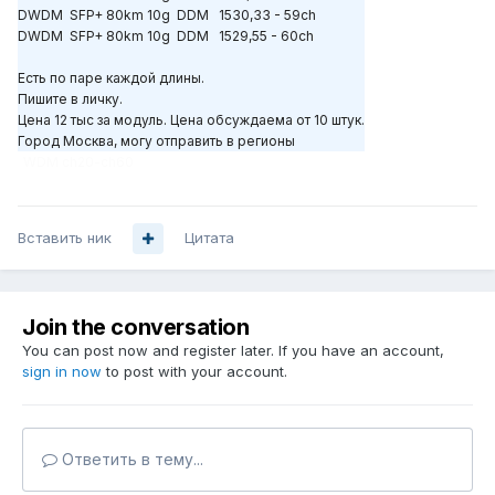
DWDM SFP+ 80km 10g DDM 1530,33 - 59ch
DWDM SFP+ 80km 10g DDM 1529,55 - 60ch
Есть по паре каждой длины.
Пишите в личку.
Цена 12 тыс за модуль. Цена обсуждаема от 10 штук.
Город Москва, могу отправить в регионы
WDM ch20-ch60
Вставить ник
Цитата
Join the conversation
You can post now and register later. If you have an account,
sign in now
to post with your account.
Ответить в тему...