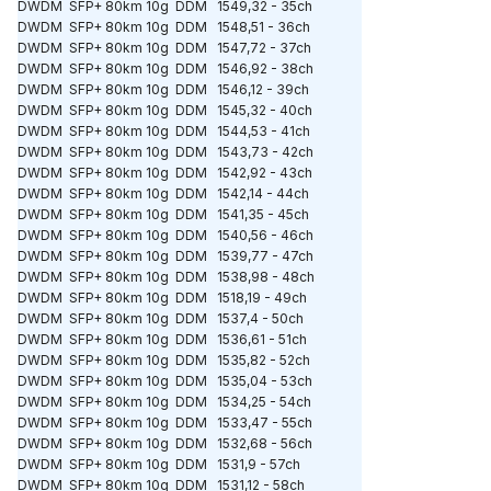
DWDM SFP+ 80km 10g DDM 1549,32 - 35ch
DWDM SFP+ 80km 10g DDM 1548,51 - 36ch
DWDM SFP+ 80km 10g DDM 1547,72 - 37ch
DWDM SFP+ 80km 10g DDM 1546,92 - 38ch
DWDM SFP+ 80km 10g DDM 1546,12 - 39ch
DWDM SFP+ 80km 10g DDM 1545,32 - 40ch
DWDM SFP+ 80km 10g DDM 1544,53 - 41ch
DWDM SFP+ 80km 10g DDM 1543,73 - 42ch
DWDM SFP+ 80km 10g DDM 1542,92 - 43ch
DWDM SFP+ 80km 10g DDM 1542,14 - 44ch
DWDM SFP+ 80km 10g DDM 1541,35 - 45ch
DWDM SFP+ 80km 10g DDM 1540,56 - 46ch
DWDM SFP+ 80km 10g DDM 1539,77 - 47ch
DWDM SFP+ 80km 10g DDM 1538,98 - 48ch
DWDM SFP+ 80km 10g DDM 1518,19 - 49ch
DWDM SFP+ 80km 10g DDM 1537,4 - 50ch
DWDM SFP+ 80km 10g DDM 1536,61 - 51ch
DWDM SFP+ 80km 10g DDM 1535,82 - 52ch
DWDM SFP+ 80km 10g DDM 1535,04 - 53ch
DWDM SFP+ 80km 10g DDM 1534,25 - 54ch
DWDM SFP+ 80km 10g DDM 1533,47 - 55ch
DWDM SFP+ 80km 10g DDM 1532,68 - 56ch
DWDM SFP+ 80km 10g DDM 1531,9 - 57ch
DWDM SFP+ 80km 10g DDM 1531,12 - 58ch