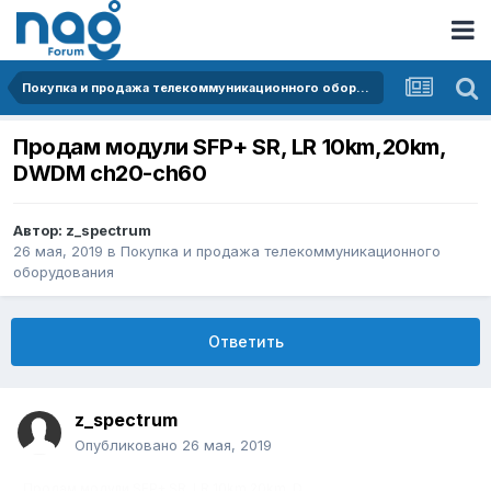
Покупка и продажа телекоммуникационного оборудования
Продам модули SFP+ SR, LR 10km,20km,
DWDM ch20-ch60
Автор:
z_spectrum
26 мая, 2019
в
Покупка и продажа телекоммуникационного
оборудования
Ответить
z_spectrum
Опубликовано
26 мая, 2019
Продам модули SFP+ SR, LR 10km,20km, D