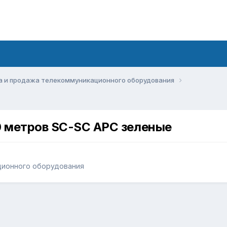
а и продажа телекоммуникационного оборудования
 метров SC-SC APC зеленые
ционного оборудования