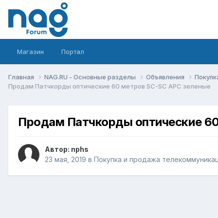
Магазин
Портал
Главная
NAG.RU - Основные разделы
Объявления
Покупк
Продам Патчкорды оптические 60 метров SC-SC APC зеленые
Продам Патчкорды оптические 60
Автор:
nphs
23 мая, 2019
в
Покупка и продажа телекоммуника