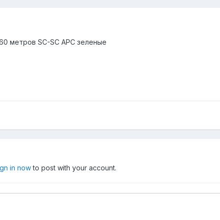
60 метров SC-SC APC зеленые
ign in now
to post with your account.