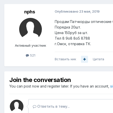
nphs
Опубликовано
23 мая, 2019
Продам Патчкорды оптические 
Порядка 20шт.
Цена 150руб за шт.
Тел 8 9о8 8о5 8788
г.Омск, отправка ТК.
Активный участник
521
Вставить ник
Цитата
Join the conversation
You can post now and register later. If you have an account,
s
Ответить в тему...