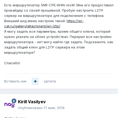
Есть маршрутизатор SNR-CPE-W4N rev.M. Мне его предоставил
провайдер со своей прошивкой. Пробую настроить L2TP
сервер на маршрутизаторе для подключения с телефона.
Внешний вид меню настроек такой:
https://wi-
cat.ru/gallery/attachment/en-l2tp/
Я могу задать все параметры, кроме общего ключа, который
нужно указать на обоих устройствах. Перерыл все настройки
маршрутизатора - нет могу найти где задать. Подскажите, как
задать общий ключ для L2TP сервера на этом
маршрутизаторе?
Спасибо!
Вставить ник
Цитата
Kirill Vasilyev
Опубликовано
17 мая, 2019