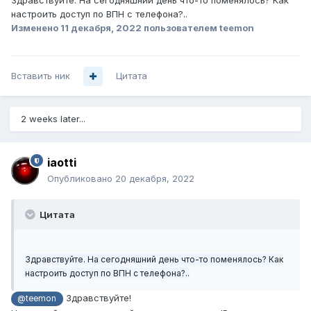
Здравствуйте. На сегодняшний день что-то поменялось? Как
настроить доступ по ВПН с телефона?..
Изменено
11 декабря, 2022
пользователем teemon
Вставить ник
Цитата
2 weeks later...
iaotti
Опубликовано
20 декабря, 2022
Цитата
Здравствуйте. На сегодняшний день что-то поменялось? Как
настроить доступ по ВПН с телефона?..
Здравствуйте!
@teemon