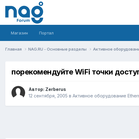
Магазин
Портал
Главная
NAG.RU - Основные разделы
Активное оборудование 
порекомендуйте WiFi точки досту
Автор:
Zerberus
12 сентября, 2005
в
Активное оборудование Etherne