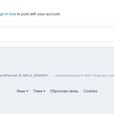
ign in now
to post with your account.
Ethernet, IP, MPLS, SDN/NFV...
порекомендуйте WiFi точки досту
Язык
Тема
Обратная связь
Cookies