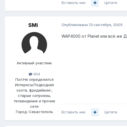
Вставить ник
Цитата
SMi
Опубликовано
13 сентября, 2005
WAP4000 от Planet или всё же Д
Активный участник
904
Пол:
Не определился
Интересы:
Подводная
охота, фридайвинг,
старые ситроены,
телевидение и прочие
сети
Город:
Севастополь
Вставить ник
Цитата