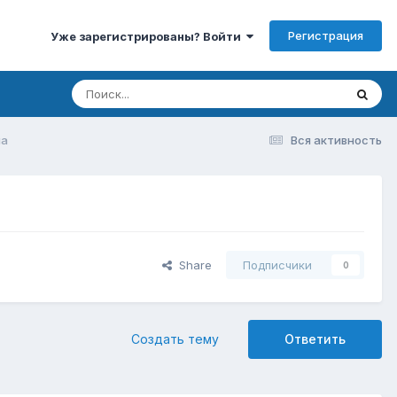
Регистрация
Уже зарегистрированы? Войти
па
Вся активность
Share
Подписчики
0
Создать тему
Ответить