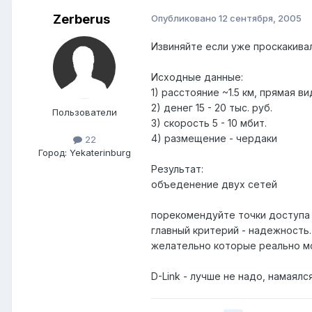
Zerberus
Опубликовано
12 сентября, 2005
Извиняйте если уже проскакивал
Исходные данные:
1) расстояние ~1.5 км, прямая в
2) денег 15 - 20 тыc. руб.
Пользователи
3) скорость 5 - 10 мбит.
4) размещение - чердаки
22
Город:
Yekaterinburg
Результат:
объеденение двух сетей
порекомендуйте точки доступа 
главный критерий - надежность.
желательно которые реально мо
D-Link - лучше не надо, намаялся 