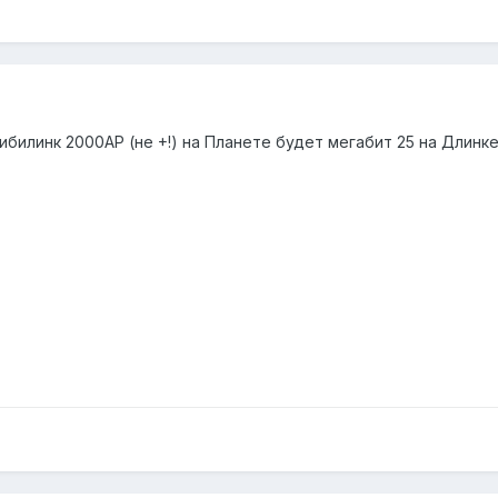
ибилинк 2000AP (не +!) на Планете будет мегабит 25 на Длинке