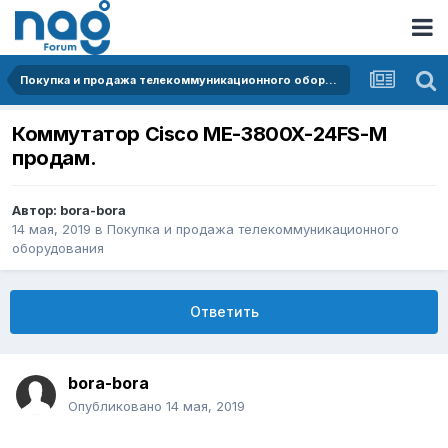
Покупка и продажа телекоммуникационного оборудования
Коммутатор Cisco ME-3800X-24FS-M
продам.
Автор:
bora-bora
14 мая, 2019
в
Покупка и продажа телекоммуникационного
оборудования
Ответить
bora-bora
Опубликовано
14 мая, 2019