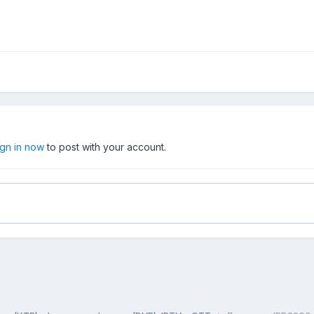
ign in now
to post with your account.