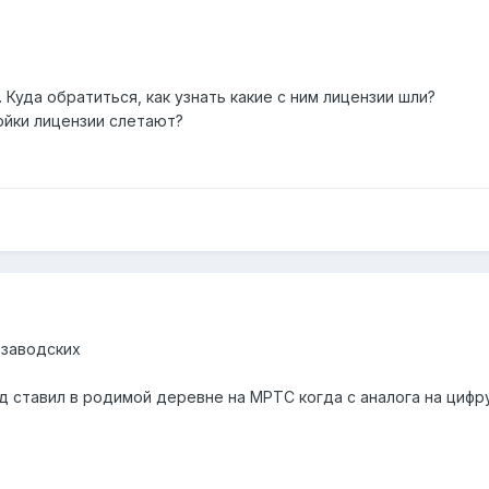
 Куда обратиться, как узнать какие с ним лицензии шли?
ойки лицензии слетают?
 заводских
назад ставил в родимой деревне на МРТС когда с аналога на ци