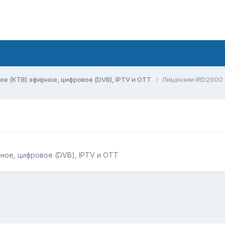
ое (КТВ) эфирное, цифровое (DVB), IPTV и OTT
Лицензии IRD2900
ное, цифровое (DVB), IPTV и OTT