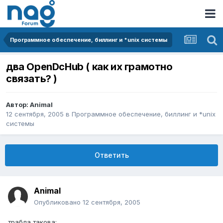
Программное обеспечение, биллинг и *unix системы
два OpenDcHub ( как их грамотно
связать? )
Автор:
Animal
12 сентября, 2005
в
Программное обеспечение, биллинг и *unix
системы
Ответить
Animal
Опубликовано
12 сентября, 2005
трабла такова: