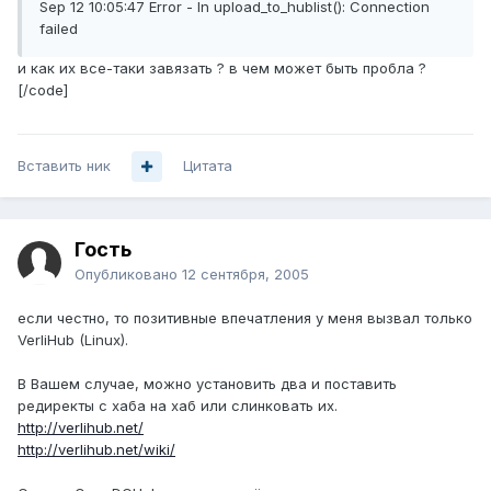
Sep 12 10:05:47 Error - In upload_to_hublist(): Connection
failed
и как их все-таки завязать ? в чем может быть пробла ?
[/code]
Вставить ник
Цитата
Гость
Опубликовано
12 сентября, 2005
если честно, то позитивные впечатления у меня вызвал только
VerliHub (Linux).
В Вашем случае, можно установить два и поставить
редиректы с хаба на хаб или слинковать их.
http://verlihub.net/
http://verlihub.net/wiki/