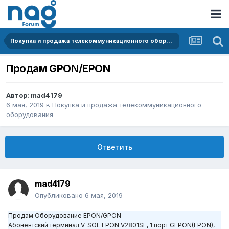
Покупка и продажа телекоммуникационного оборудования
Продам GPON/EPON
Автор:
mad4179
6 мая, 2019
в
Покупка и продажа телекоммуникационного
оборудования
Ответить
mad4179
Опубликовано
6 мая, 2019
Продам Оборудование EPON/GPON
Абонентский терминал V-SOL EPON V2801SE, 1 порт GEPON(EPON),