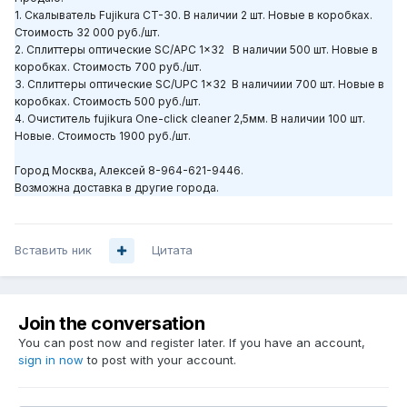
1.
Скалыватель Fujikura CT-30. В наличии 2 шт. Новые в коробках.
Стоимость 32 000 руб./шт.
2.
Сплиттеры оптические SC/APC 1x32 В наличии 500 шт. Новые в
коробках. Стоимость 700 руб./шт.
3. Сплиттеры оптические SC/UPC 1x32 В наличиии 700 шт. Новые в
коробках. Стоимость 500 руб./шт.
4. Очиститель fujikura One-click cleaner 2,5мм. В наличии 100 шт.
Новые. Стоимость 1900 руб./шт.
Город Москва, Алексей 8-964-621-9446.
Возможна доставка в другие города.
Вставить ник
Цитата
Join the conversation
You can post now and register later. If you have an account,
sign in now
to post with your account.