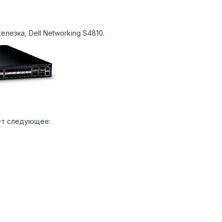
лезка, Dell Networking S4810.
ет следующее: