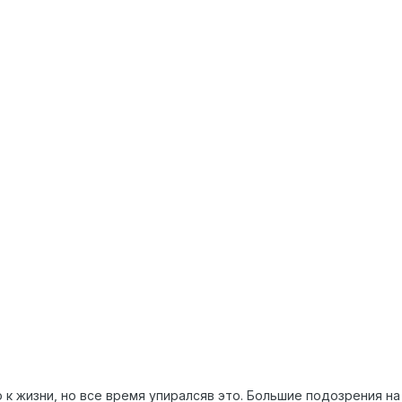
о к жизни, но все время упиралсяв это. Большие подозрения на