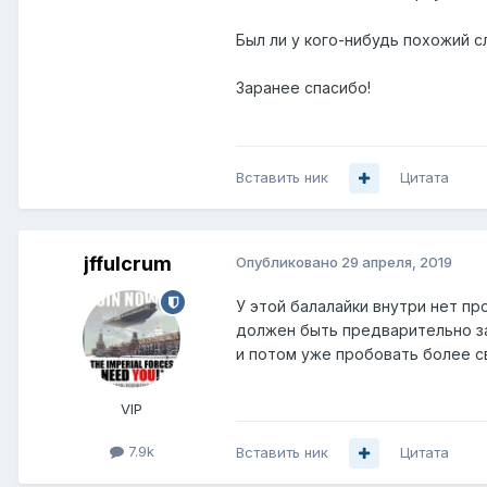
Был ли у кого-нибудь похожий с
Заранее спасибо!
Вставить ник
Цитата
jffulcrum
Опубликовано
29 апреля, 2019
У этой балалайки внутри нет пр
должен быть предварительно за
и потом уже пробовать более 
VIP
7.9k
Вставить ник
Цитата