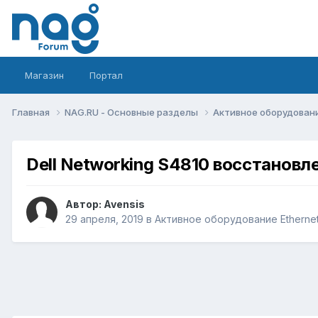
Магазин
Портал
Главная
NAG.RU - Основные разделы
Активное оборудование 
Dell Networking S4810 восстановл
Автор:
Avensis
29 апреля, 2019
в
Активное оборудование Ethernet,