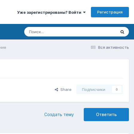
Регистрация
Уже зарегистрированы? Войти
ние
Вся активность
Share
Подписчики
0
Создать тему
Ответить