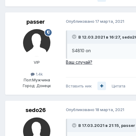
passer
Опубликовано
17 марта, 2021
В 12.03.2021 в 16:27,
sedo2
S4810
on
Ваш случай?
VIP
1.4k
Пол:
Мужчина
Город:
Донецк
Вставить ник
Цитата
sedo26
Опубликовано
18 марта, 2021
В 17.03.2021 в 21:15,
passer