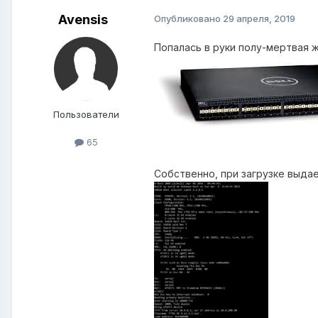
Avensis
Опубликовано
29 апреля, 2019
Попалась в руки полу-мертвая же
Пользователи
65
Собственно, при загрузке выда