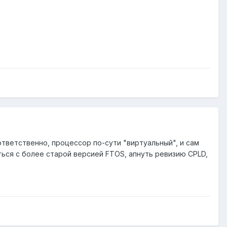
оответственно, процессор по-сути "виртуальный", и сам
ься с более старой версией FTOS, апнуть ревизию CPLD,