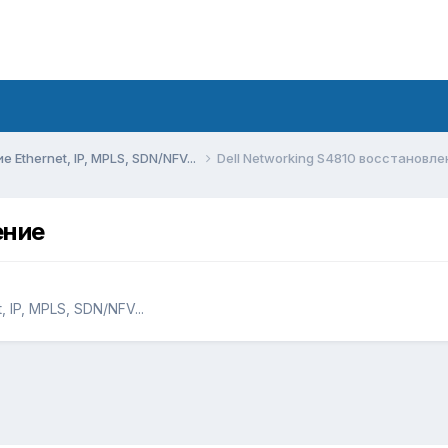
Ethernet, IP, MPLS, SDN/NFV...
Dell Networking S4810 восстановле
ение
 IP, MPLS, SDN/NFV...