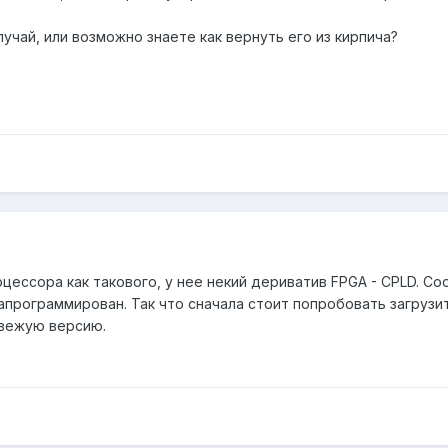
лучай, или возможно знаете как вернуть его из кирпича?
оцессора как такового, у нее некий дериватив FPGA - CPLD. С
программирован. Так что сначала стоит попробовать загрузит
свежую версию.