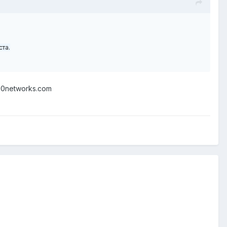
ста.
10networks.com