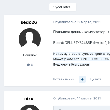
1 year later...
sedo26
Опубликовано
12 марта, 2021
Появился данный коммутатор, 
Board: DELL ET-7448BF (hw_id: 1, h
Hа коммутаторе отсутсвует grub загр
Новичок
Может у кого есть ONIE-FTOS-SE-ON-x
Буду очень благодарен.
6
Вставить ник
Цитата
nixx
Опубликовано
14 марта, 2021