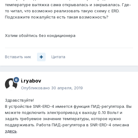
температуре вытяжка сама открывалась и закрывалась. Где-
то читал, что возможно реализовать такую схему с ERD.
Подскажите пожалуйста есть такая возможность?
Хотим обойтись без кондиционера
Вставить ник
Цитата
i.ryabov
Опубликовано
30 апреля, 2019
Здравствуйте!
В устройстве SNR-ERD-4 имеется функция ПИД-регулятора. Вы
можете подключить электропривод к выходу 0..10 Вольт и
задать требуемое значение температуры, которое нужно
поддерживать. Работа ПИД-регулятора в SNR-ERD-4 описана
здесь
.