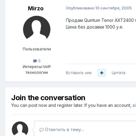
Mirzo
Опубликовано
10 сентября, 2005
Продам Quintum Tenor AXT2400 б
Цена без досавки 1000 у.е.
Пользователи
5
Интересы:
VoIP
технологии
Вставить ник
Цитата
Join the conversation
You can post now and register later. If you have an account,
s
Ответить в тему...