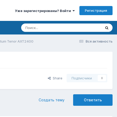
Регистрация
Уже зарегистрированы? Войти
tum Tenor AXT2400
Вся активность
Share
Подписчики
0
Создать тему
Ответить