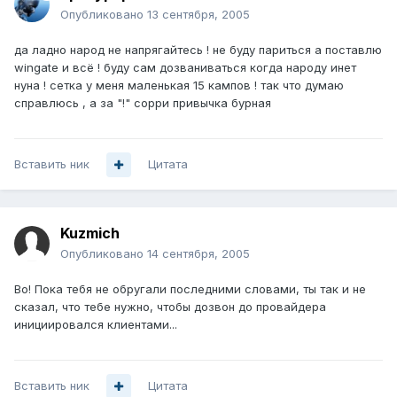
Опубликовано
13 сентября, 2005
да ладно народ не напрягайтесь ! не буду париться а поставлю
wingate и всё ! буду сам дозваниваться когда народу инет
нуна ! сетка у меня маленькая 15 кампов ! так что думаю
справлюсь , а за "!" сорри привычка бурная
Вставить ник
Цитата
Kuzmich
Опубликовано
14 сентября, 2005
Во! Пока тебя не обругали последними словами, ты так и не
сказал, что тебе нужно, чтобы дозвон до провайдера
инициировался клиентами...
Вставить ник
Цитата