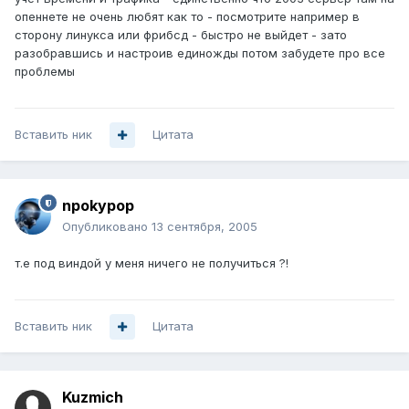
опеннете не очень любят как то - посмотрите например в
сторону линукса или фрибсд - быстро не выйдет - зато
разобравшись и настроив единожды потом забудете про все
проблемы
Вставить ник
Цитата
npokypop
Опубликовано
13 сентября, 2005
т.е под виндой у меня ничего не получиться ?!
Вставить ник
Цитата
Kuzmich