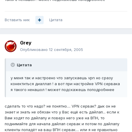
Вставить ник
Цитата
Grey
Опубликовано
12 сентября, 2005
Цитата
у меня так и настроено что запускаешь vpn но сразу
конектиться диаллап ! а вот при настройке VPN сервака
я такого ненашол ! может подскажешь поподробннее
сделать то что надо? не понятно.... VPN сервак? дык он не
знает и знать не обязан что у Вас ещё есть дайлап... если к
Вам ходят по дайлапу и поверх него уже на ВПН, то
поднимайте для начала дайлап сервак и потом по дайлапу
клиенты попадёт на ваш ВПН сервак.... или я не правильно