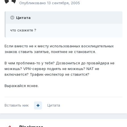
Опубликовано
13 сентября, 2005
Цитата
что скажете ?
Если вместо не к месту использованных восклицательных
знаков ставить запятые, понятнее не становится.
В чем проблема-то у тебя? Дозвониться до провайдера не
можешь? VPN-сервер поднять не можешь? NAT не
включается? Трафик-инспектор не ставится?
Выражайся яснее.
Вставить ник
Цитата