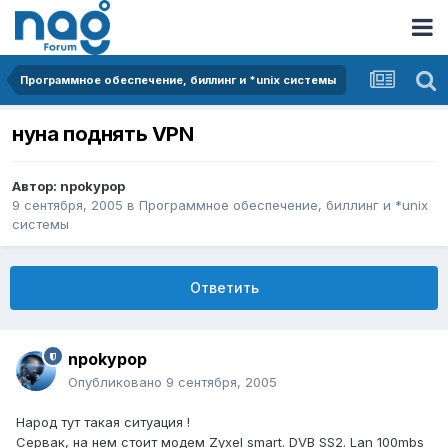
Программное обеспечение, биллинг и *unix системы
нуна поднять VPN
Автор:
npokypop
9 сентября, 2005
в
Программное обеспечение, биллинг и *unix
системы
Ответить
npokypop
Опубликовано
9 сентября, 2005
Народ тут такая ситуация !
Сервак, на нем стоит модем Zyxel smart. DVB SS2. Lan 100mbs