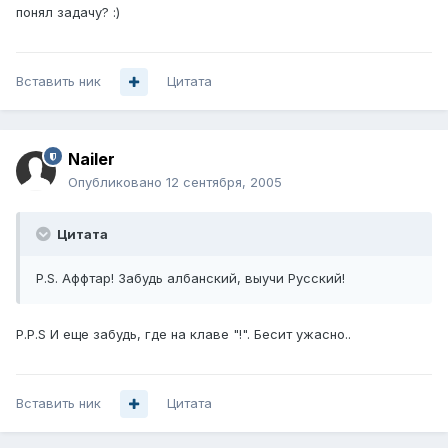
понял задачу? :)
Вставить ник
Цитата
Nailer
Опубликовано
12 сентября, 2005
Цитата
P.S. Аффтар! Забудь албанский, выучи Русский!
P.P.S И еще забудь, где на клаве "!". Бесит ужасно..
Вставить ник
Цитата