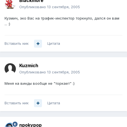
Blackmore
Опубликовано
13 сентября, 2005
Кузмич, эко Вас на трафик-инспектор торкнуло, дался он вам
... :)
Вставить ник
Цитата
Kuzmich
Опубликовано
13 сентября, 2005
Меня на винды вообще не "торкает" :)
Вставить ник
Цитата
npokypop