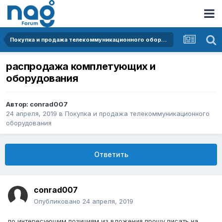
Покупка и продажа телекоммуникационного оборудования
распродажа комплетующих и
оборудования
Автор:
conrad007
24 апреля, 2019
в
Покупка и продажа телекоммуникационного
оборудования
Ответить
conrad007
Опубликовано
24 апреля, 2019
по интересующим позициям из вложения прошу писать на