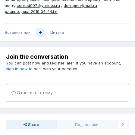
почту
conrad007@yandex.ru
,
den-pmn@mail.ru
распродажа 2019_04_24.txt
Вставить ник
Цитата
Join the conversation
You can post now and register later. If you have an account,
sign in now
to post with your account.
Ответить в тему...
Share
Подписчики
0