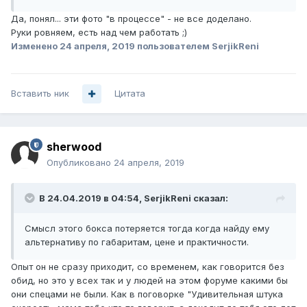
Да, понял... эти фото "в процессе" - не все доделано.
Руки ровняем, есть над чем работать ;)
Изменено
24 апреля, 2019
пользователем SerjikReni
Вставить ник
Цитата
sherwood
Опубликовано
24 апреля, 2019
В 24.04.2019 в 04:54,
SerjikReni
сказал:
Смысл этого бокса потеряется тогда когда найду ему
альтернативу по габаритам, цене и практичности.
Опыт он не сразу приходит, со временем, как говорится без
обид, но это у всех так и у людей на этом форуме какими бы
они спецами не были. Как в поговорке "Удивительная штука