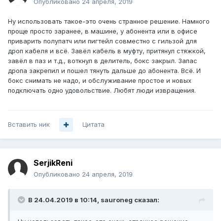
Опубликовано
24 апреля, 2019
Ну использовать такое-это очень странное решение. Намного
проще просто заранее, в машине, у абонента или в офисе
приварить полупатч или пигтейл совместно с гильзой для
дроп кабеля и всё. Завёл кабель в муфту, притянул стяжкой,
завёл в паз и т.д., воткнул в делитель, бокс закрыл. Запас
дропа закрепил и пошел тянуть дальше до абонента. Всё. И
бокс снимать не надо, и обслуживание простое и новых
подключать одно удовольствие. Любят люди извращения.
Вставить ник
Цитата
SerjikReni
Опубликовано
24 апреля, 2019
В 24.04.2019 в 10:14,
sauroneg
сказал: