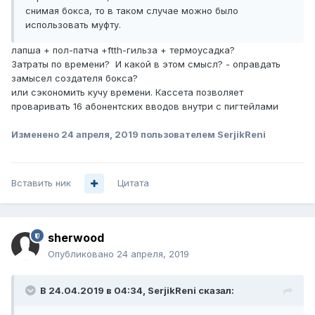
снимая бокса, то в таком случае можно было
использовать муфту.
лапша + пол-патча +ftth-гильза + термоусадка?
Затраты по времени? И какой в этом смысл? - оправдать
замысел создателя бокса?
или сэкономить кучу времени. Кассета позволяет
проваривать 16 абонентских вводов внутри с пигтейлами
Изменено
24 апреля, 2019
пользователем SerjikReni
Вставить ник
Цитата
sherwood
Опубликовано
24 апреля, 2019
В 24.04.2019 в 04:34,
SerjikReni
сказал: