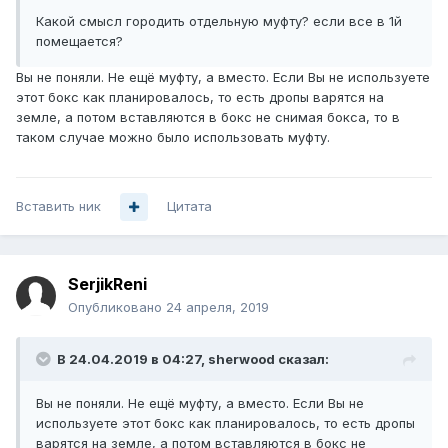
Какой смысл городить отдельную муфту? если все в 1й
помещается?
Вы не поняли. Не ещё муфту, а вместо. Если Вы не используете
этот бокс как планировалось, то есть дропы варятся на
земле, а потом вставляются в бокс не снимая бокса, то в
таком случае можно было использовать муфту.
Вставить ник
Цитата
SerjikReni
Опубликовано
24 апреля, 2019
В 24.04.2019 в 04:27,
sherwood
сказал:
Вы не поняли. Не ещё муфту, а вместо. Если Вы не
используете этот бокс как планировалось, то есть дропы
варятся на земле, а потом вставляются в бокс не