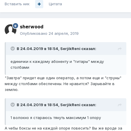
Вставить ник
Цитата
sherwood
Опубликовано
24 апреля, 2019
В 24.04.2019 в 18:54,
SerjikReni
сказал:
единички к каждому абоненту и "гитары" между
столбами
"Завтра" придет еще один оператор, а потом еще и "струны"
между столбами обеспечены. Не нравится? Зарывайте в
землю.
В 24.04.2019 в 18:54,
SerjikReni
сказал:
1 волокно я стараюсь тянуть максимум 1 опору
А чебы боксы не на каждой опоре повесить? Вы же вроде за