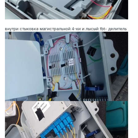
внутри стыковка магистральной 4-ки и лысый fbt- делитель