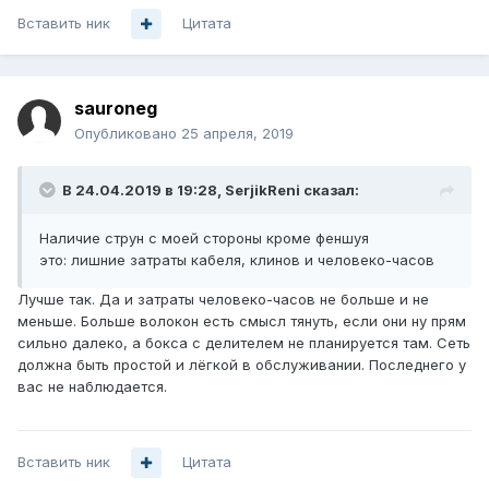
Вставить ник
Цитата
sauroneg
Опубликовано
25 апреля, 2019
В 24.04.2019 в 19:28,
SerjikReni
сказал:
Наличие
струн с моей стороны кроме феншуя
это: лишние затраты кабеля, клинов и человеко-часов
Лучше так. Да и затраты человеко-часов не больше и не
меньше. Больше волокон есть смысл тянуть, если они ну прям
сильно далеко, а бокса с делителем не планируется там. Сеть
должна быть простой и лёгкой в обслуживании. Последнего у
вас не наблюдается.
Вставить ник
Цитата