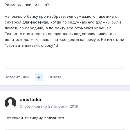
Размеры какие и цена?
Напомнило байку про изобретателя бумажного пакетика с
сахаром для фастфуда, когда по задумкам его должны были
ломать по середине, а по факту все отрывают краешек.
Так вот у вас кассета создавалась под сварку линии, а в
делитель должны подключаться дропы напрямую. Но вы стали
"отрывать пакетик с боку" :)
Вставить ник
Цитата
avistudio
Опубликовано
23 апреля, 2019
Тут какой-то гибрид получился