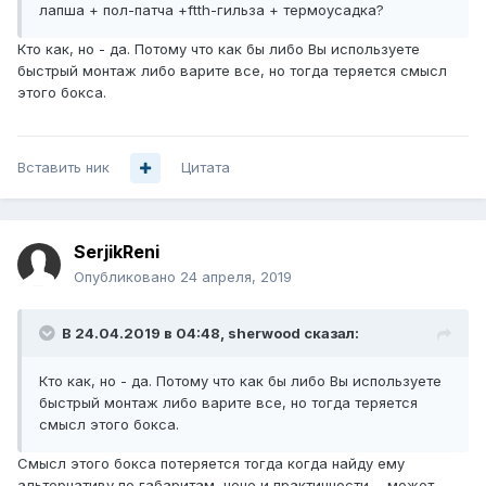
лапша + пол-патча +ftth-гильза + термоусадка?
Кто как, но - да. Потому что как бы либо Вы используете
быстрый монтаж либо варите все, но тогда теряется смысл
этого бокса.
Вставить ник
Цитата
SerjikReni
Опубликовано
24 апреля, 2019
В 24.04.2019 в 04:48,
sherwood
сказал:
Кто как, но - да. Потому что как
бы либо Вы используете
быстрый монтаж либо варите все, но тогда теряется
смысл этого бокса.
Смысл этого бокса потеряется тогда когда найду ему
альтернативу по габаритам, цене и практичности. - может,