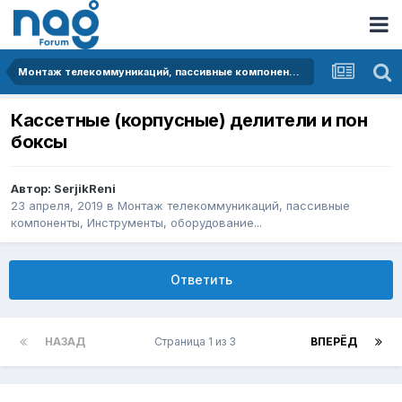
Монтаж телекоммуникаций, пассивные компоненты, Инструменты, оборудование...
Кассетные (корпусные) делители и пон
боксы
Автор:
SerjikReni
23 апреля, 2019
в
Монтаж телекоммуникаций, пассивные
компоненты, Инструменты, оборудование...
Ответить
НАЗАД
Страница 1 из 3
ВПЕРЁД