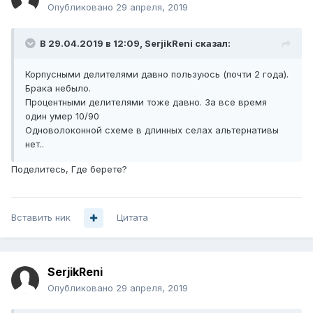
Опубликовано
29 апреля, 2019
В 29.04.2019 в 12:09,
SerjikReni
сказал:
Корпусными делителями давно пользуюсь (почти 2 года).
Брака небыло.
Процентными делителями тоже давно. За все время
один умер 10/90
Одноволоконной схеме в длинных селах альтернативы
нет..
Поделитесь, Где берете?
Вставить ник
Цитата
SerjikReni
Опубликовано
29 апреля, 2019