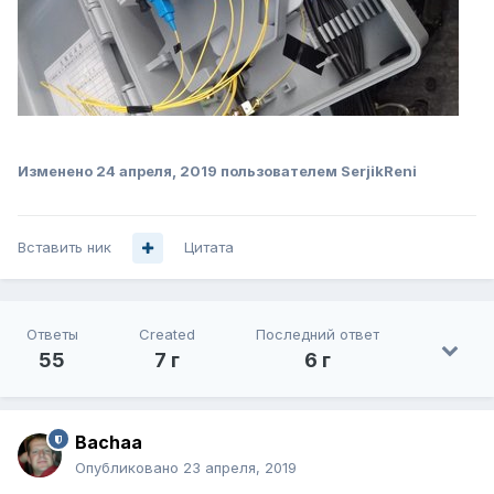
Изменено
24 апреля, 2019
пользователем SerjikReni
Вставить ник
Цитата
Ответы
Created
Последний ответ
55
7 г
6 г
Bachaa
Опубликовано
23 апреля, 2019