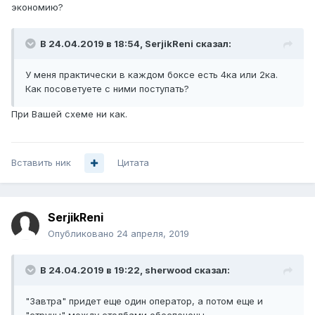
экономию?
В 24.04.2019 в 18:54,
SerjikReni
сказал:
У меня практически в каждом боксе есть 4ка или 2ка.
Как посоветуете с ними поступать?
При Вашей схеме ни как.
Вставить ник
Цитата
SerjikReni
Опубликовано
24 апреля, 2019
В 24.04.2019 в 19:22,
sherwood
сказал:
"Завтра" придет еще один оператор, а потом еще и