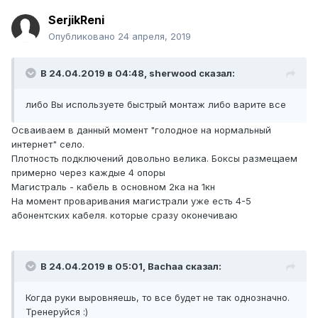
SerjikReni
Опубликовано
24 апреля, 2019
В 24.04.2019 в 04:48,
sherwood
сказал:
либо Вы используете быстрый монтаж либо варите все
Осваиваем в данный момент "голодное на нормальный
интернет" село.
Плотность подключений довольно велика. Боксы размещаем
примерно через каждые 4 опоры
Магистраль - кабель в основном 2ка на 1кн
На момент проваривания магистрали уже есть 4-5
абонентских кабеля. которые сразу оконечиваю
В 24.04.2019 в 05:01,
Bachaa
сказал:
Когда руки выровняешь, то все будет не так однозначно.
Тренеруйся
:)