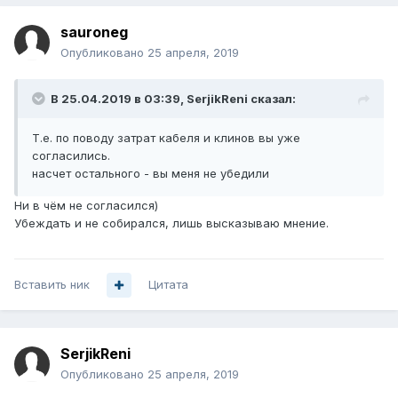
sauroneg
Опубликовано
25 апреля, 2019
В 25.04.2019 в 03:39,
SerjikReni
сказал:
Т.е. по поводу затрат кабеля и клинов вы уже
согласились.
насчет остального - вы меня не убедили
Ни в чём не согласился)
Убеждать и не собирался, лишь высказываю мнение.
Вставить ник
Цитата
SerjikReni
Опубликовано
25 апреля, 2019