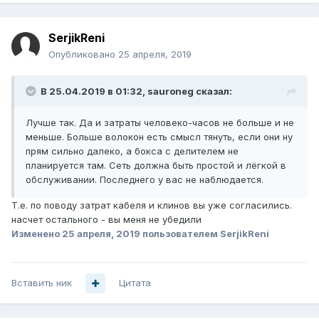
SerjikReni
Опубликовано
25 апреля, 2019
В 25.04.2019 в 01:32,
sauroneg
сказал:
Лучше так. Да и затраты человеко-часов не больше и не
меньше. Больше волокон есть смысл тянуть, если они ну
прям сильно далеко, а бокса с делителем не
планируется там. Сеть должна быть простой и лёгкой в
обслуживании. Последнего у вас не наблюдается.
Т.е. по поводу затрат кабеля и клинов вы уже согласились.
насчет остального - вы меня не убедили
Изменено
25 апреля, 2019
пользователем SerjikReni
Вставить ник
Цитата