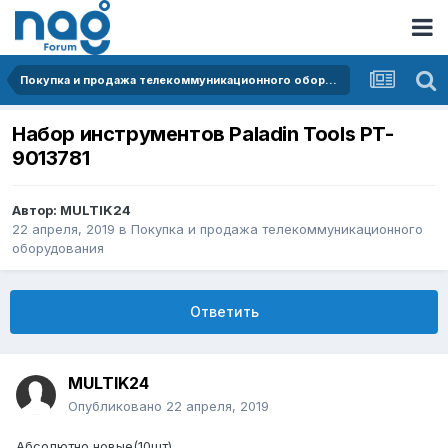
Покупка и продажа телекоммуникационного оборудования
Набор инструментов Paladin Tools PT-
9013781
Автор:
MULTIK24
22 апреля, 2019
в
Покупка и продажа телекоммуникационного
оборудования
Ответить
MULTIK24
Опубликовано
22 апреля, 2019
Абсолютно новые(10шт)