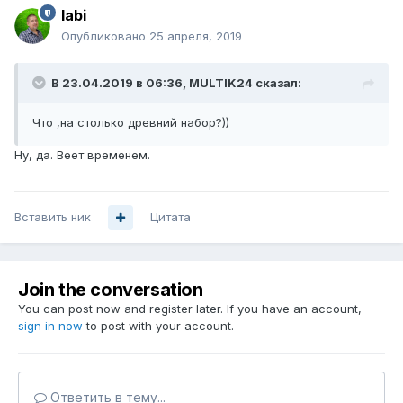
labi
Опубликовано
25 апреля, 2019
В 23.04.2019 в 06:36,
MULTIK24
сказал:
Что ,на столько древний набор?))
Ну, да. Веет временем.
Вставить ник
Цитата
Join the conversation
You can post now and register later. If you have an account,
sign in now
to post with your account.
Ответить в тему...