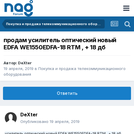
Покупка и продажа телекоммуникационного оборудования
продам усилитель оптический новый
EDFA WE1550EDFA-18 RTM , + 18 д б
Автор:
DeXter
19 апреля, 2019
в
Покупка и продажа телекоммуникационного
оборудования
Ответить
DeXter
Опубликовано
19 апреля, 2019
усилитель оптический новый EDFA WE1550EDFA-18 RTM , + 18 д
б