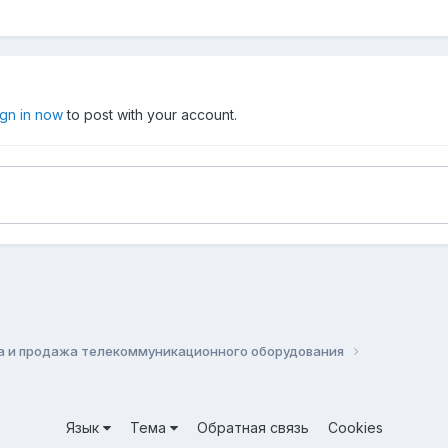
ign in now
to post with your account.
а и продажа телекоммуникационного оборудования
Язык
Тема
Обратная связь
Cookies