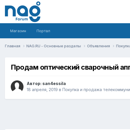
Магазин
Портал
Главная
NAG.RU - Основные разделы
Объявления
Покупк
Продам оптический сварочный аппа
Автор:
san4essila
18 апреля, 2019
в
Покупка и продажа телекоммун