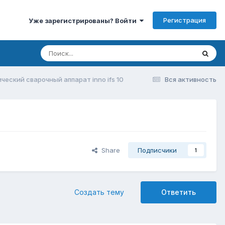
Регистрация
Уже зарегистрированы? Войти
ческий сварочный аппарат inno ifs 10
Вся активность
Share
Подписчики
1
Создать тему
Ответить