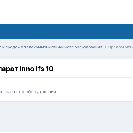
а и продажа телекоммуникационного оборудования
Продам опти
рат inno ifs 10
икационного оборудования