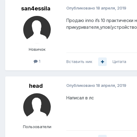
san4essila
Опубликовано
18 апреля, 2019
Продаю inno ifs 10 практически
прикуривателя,упов(устройство
Новичок
1
Вставить ник
Цитата
head
Опубликовано
18 апреля, 2019
Написал в лс
Пользователи