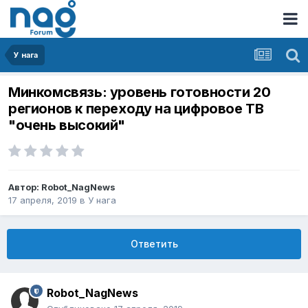
У нага
Минкомсвязь: уровень готовности 20
регионов к переходу на цифровое ТВ
"очень высокий"
Автор:
Robot_NagNews
17 апреля, 2019
в
У нага
Ответить
Robot_NagNews