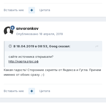
Вставить ник
Цитата
snvoronkov
Опубликовано
18 апреля, 2019
В 18.04.2019 в 08:53,
Goog
сказал:
сайте источника открывали?
http://карта.ртрс.рф
Какая гадость! Сторонние скрипты от Яндекса и Гугла. Причем
именно от обоих сразу. ;-)
Вставить ник
Цитата