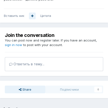
Вставить ник
Цитата
Join the conversation
You can post now and register later. If you have an account,
sign in now
to post with your account.
Ответить в тему...
Share
Подписчики
0