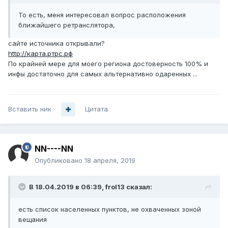
То есть, меня интересовал вопрос расположения
ближайшего ретранслятора,
сайте источника открывали?
http://карта.ртрс.рф
По крайней мере для моего региона достоверность 100% и
инфы достаточно для самых альтернативно одаренных ...
Вставить ник
Цитата
NN----NN
Опубликовано
18 апреля, 2019
В 18.04.2019 в 06:39,
frol13
сказал:
есть список населенных пунктов, не охваченных зоной
вещания