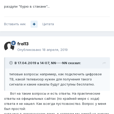
раздули "бурю в стакане"...
Вставить ник
Цитата
frol13
Опубликовано
18 апреля, 2019
В 17.04.2019 в 14:07,
NN----NN
сказал:
типовые вопросы: например, как подключить цифровое
ТВ, какой телевизор нужен для получения такого
сигнала и какие каналы будут доступны бесплатно.
Вот на такие вопросы и есть ответы. На практические
ответы на официальных сайтах (по крайней мере с хода)
ответа я не нашел. Как всегда пустозвонство. Вопрос у меня
был простой:
куда мне в деревенском доме, в котором мы зимой не живем,