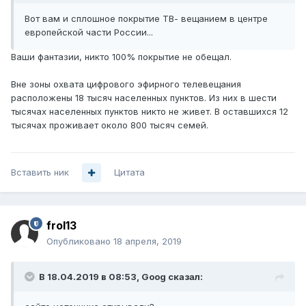
Вот вам и сплошное покрытие ТВ- вещанием в центре
европейской части России...
Ваши фантазии, никто 100% покрытие не обещал.
Вне зоны охвата цифрового эфирного телевещания
расположены 18 тысяч населенных пунктов. Из них в шести
тысячах населенных пунктов никто не живет. В оставшихся 12
тысячах проживает около 800 тысяч семей.
Вставить ник
Цитата
frol13
Опубликовано
18 апреля, 2019
В 18.04.2019 в 08:53,
Goog
сказал: