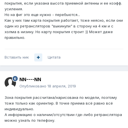
покрытия, если указана высота приемной антенны и ее коэфф.
усиления.
Но на фиг это еще нужно - перебьются...
Как у них там карта покрытия работает, тоже неясно, если они
один из ретрансляторов "выкинули" в сторону на 4 км и с
холма в низину. Но карту покрытия строит
:)) Может даже
правильно.
Вставить ник
Цитата
NN----NN
Опубликовано
18 апреля, 2019
Зона покрытия рассчитана/нарисована по модели, поэтому
тоже только как ориентир. В точке приема всё равно всё
индивидуально.
А информацию о наличии/отсутствии где-либо ретранслятора
можно узнать по телефону.