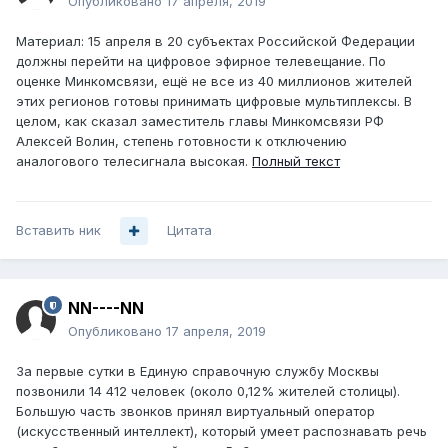
Опубликовано
17 апреля, 2019
Материал: 15 апреля в 20 субъектах Российской Федерации
должны перейти на цифровое эфирное телевещание. По
оценке Минкомсвязи, ещё не все из 40 миллионов жителей
этих регионов готовы принимать цифровые мультиплексы. В
целом, как сказал заместитель главы Минкомсвязи РФ
Алексей Волин, степень готовности к отключению
аналогового телесигнала высокая.
Полный текст
Вставить ник
Цитата
NN----NN
Опубликовано
17 апреля, 2019
За первые сутки в Единую справочную службу Москвы
позвонили 14 412 человек (около 0,12% жителей столицы).
Большую часть звонков принял виртуальный оператор
(искусственный интеллект), который умеет распознавать речь