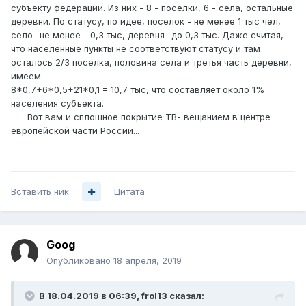
субъекту федерации. Из них - 8 - поселки, 6 - села, остальные
деревни. По статусу, по идее, поселок - не менее 1 тыс чел,
село- не менее - 0,3 тыс, деревня- до 0,3 тыс. Даже считая,
что населенные пункты не соответствуют статусу и там
осталось 2/3 поселка, половина села и третья часть деревни,
имеем:
8*0,7+6*0,5+21*0,1 = 10,7 тыс, что составляет около 1%
населения субъекта.
Вот вам и сплошное покрытие ТВ- вещанием в центре
европейской части России...
Вставить ник
Цитата
Goog
Опубликовано
18 апреля, 2019
В 18.04.2019 в 06:39,
frol13
сказал: