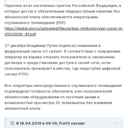
Перечень всех населенных пунктов Российской Федерации, в
которых доступ к обязательным общедоступным каналам без
абонентской платы обеспечивается операторами
спутникового телевидения (PDF)
https://digital.gov.ru/uploaded/files/prikaz-minkomsvyazi-rossii-ot-
05032019--81.pdf
27 декабря Владимир Путин подписал изменения в
федеральный закон «О связи». В соответствии с поправками
оператор не вправе отказать пользователю в заключении
договора о предоставлении доступа к своей сети, если
пользователь проживает в местах, где недоступен цифровой
сигнал РТРС.
Все операторы непосредственного спутникового телевидения
подтвердили готовность обеспечить этих пользователей
абонентским оборудованием по льготным ценам и
возможностью просмотра 20 телеканалов без взимания
абонентской платы
В 18.04.2019 в 06:39,
frol13
сказал: