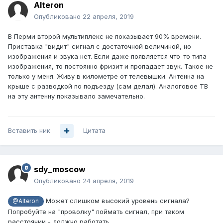
Alteron
Опубликовано
22 апреля, 2019
В Перми второй мультиплекс не показывает 90% времени.
Приставка "видит" сигнал с достаточной величиной, но
изображения и звука нет. Если даже появляется что-то типа
изображения, то постоянно фризит и пропадает звук. Такое не
только у меня. Живу в километре от телевышки. Антенна на
крыше с разводкой по подъезду (сам делал). Аналоговое ТВ
на эту антенну показывало замечательно.
Вставить ник
Цитата
sdy_moscow
Опубликовано
24 апреля, 2019
Может слишком высокий уровень сигнала?
@Alteron
Попробуйте на "проволку" поймать сигнал, при таком
расстоянии - должно работать.