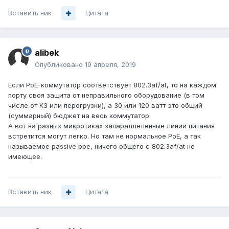
Вставить ник
Цитата
alibek
Опубликовано
19 апреля, 2019
Если PoE-коммутатор соответствует 802.3af/at, то на каждом
порту своя защита от неправильного оборудование (в том
числе от КЗ или перегрузки), а 30 или 120 ватт это общий
(суммарный) бюджет на весь коммутатор.
А вот на разных микротиках запараллеленные линии питания
встретится могут легко. Но там не нормальное PoE, а так
называемое passive poe, ничего общего с 802.3af/at не
имеющее.
Вставить ник
Цитата