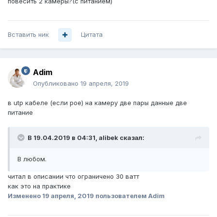
повесить 2 камеры?(с питанием)
Вставить ник
Цитата
Adim
Опубликовано
19 апреля, 2019
в utp кабеле (если poe) на камеру две пары данные две
питание
В 19.04.2019 в 04:31,
alibek
сказал:
В любом.
читал в описании что ограничено 30 ватт
как это на практике
Изменено
19 апреля, 2019
пользователем Adim