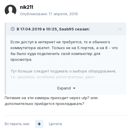
nik211
Опубликовано
17 апреля, 2019
В 17.04.2019 в 10:25,
Saab95
сказал:
Если доступ в интернет не требуется, то и обычного
коммутатора хватит. Только не на 5 портов, а на 8 - что
бы было куда подключить свой компьютер для
просмотра.
Тут больше следует подумать о выборе оборудования,
т.к. дешевое, особенно регистраторы, дают
посредственную картинку, на которой ничего не видно.
Expand
Питание на эти камеры приходит через utp? или
дополнительно прийдется прокладывать?
Вставить ник
Цитата