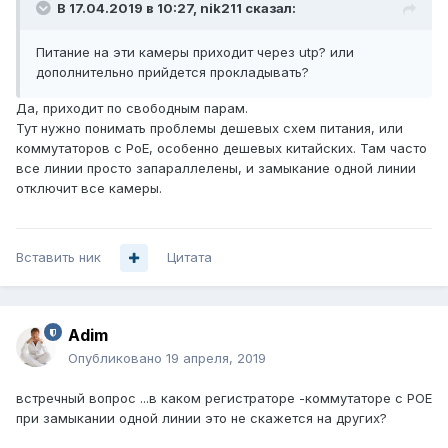
В 17.04.2019 в 10:27,
nik211
сказал:
Питание на эти камеры приходит через utp? или
дополнительно прийдется прокладывать?
Да, приходит по свободным парам.
Тут нужно понимать проблемы дешевых схем питания, или
коммутаторов с PoE, особенно дешевых китайских. Там часто
все линии просто запараллелены, и замыкание одной линии
отключит все камеры.
Вставить ник
Цитата
Adim
Опубликовано
19 апреля, 2019
встречный вопрос ...в каком регистраторе -коммутаторе с POE
при замыкании одной линии это не скажется на других?