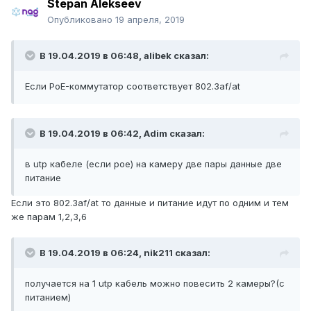
Stepan Alekseev
Опубликовано
19 апреля, 2019
В 19.04.2019 в 06:48,
alibek
сказал:
Если PoE-коммутатор соответствует 802.3af/at
В 19.04.2019 в 06:42,
Adim
сказал:
в utp кабеле (если poe) на камеру две пары данные две
питание
Если это 802.3af/at то данные и питание идут по одним и тем
же парам 1,2,3,6
В 19.04.2019 в 06:24,
nik211
сказал:
получается на 1 utp кабель можно повесить 2 камеры?(с
питанием)