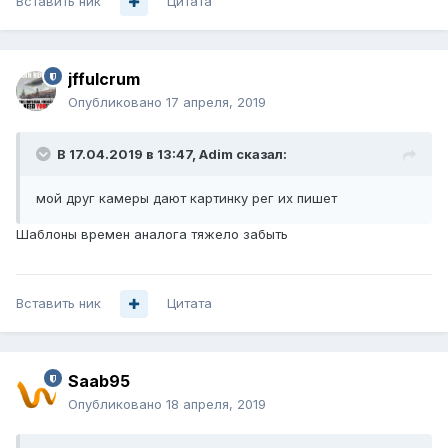
Вставить ник
Цитата
jffulcrum
Опубликовано
17 апреля, 2019
В 17.04.2019 в 13:47,
Adim
сказал:
мой друг камеры дают картинку рег их пишет
Шаблоны времен аналога тяжело забыть
Вставить ник
Цитата
Saab95
Опубликовано
18 апреля, 2019